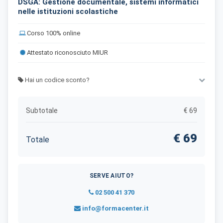
DSGA: Gestione documentale, sistemi informatici
nelle istituzioni scolastiche
Corso 100% online
Attestato riconosciuto MIUR
Hai un codice sconto?
Subtotale
€ 69
€
69
Totale
SERVE AIUTO?
02 500 41 370
info@formacenter.it