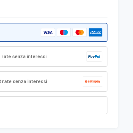
Rifiuta tutti
Salva preferenze
Accett
 rate senza interessi
3 rate senza interessi