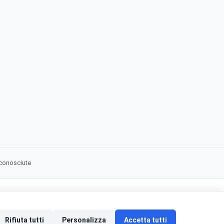
iconosciute
Rifiuta tutti
Personalizza
Accetta tutti