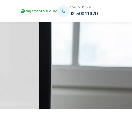
ASSISTENZA
Pagamento Sicuro
02-50041370