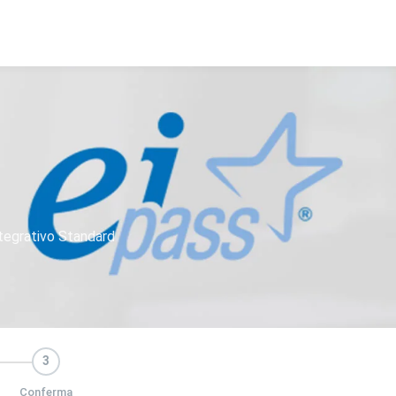
tegrativo Standard
3
Conferma