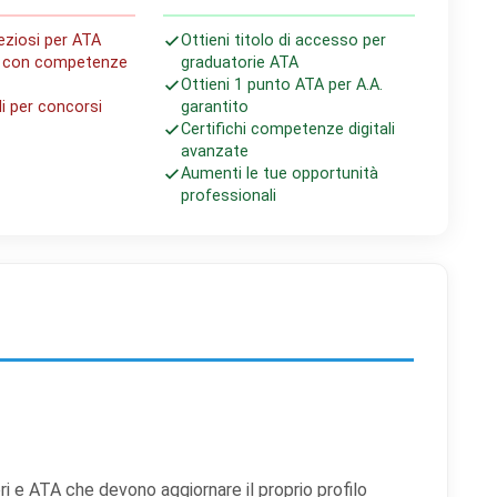
reziosi per ATA
Ottieni titolo di accesso per
ro con competenze
graduatorie ATA
Ottieni 1 punto ATA per A.A.
IVO
i per concorsi
garantito
Certifichi competenze digitali
avanzate
Aumenti le tue opportunità
professionali
i e ATA che devono aggiornare il proprio profilo