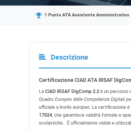
1 Punto ATA Assistente Amministrativo
Descrizione
Certificazione CIAD ATA IRSAF DigCo
La
CIAD IRSAF DigComp 2.2
è un percorso d
Quadro Europeo delle Competenze Digitali per 
ufficiale a livello europeo. La certificazione 
17024
, che garantisce validità formale e spen
scolastiche.
. È ufficialmente valida e utiliz