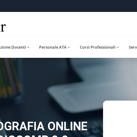
zione Docenti
Personale ATA
Corsi Professionali
Serv
LOGRAFIA ONLINE