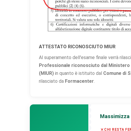
ATTESTATO RICONOSCIUTO MIUR
Al superamento dell'esame finale verrà rilasc
Professionale riconosciuto dal Ministero de
(MIUR)
in quanto è istituito dal
Comune di S
rilasciato da
Formacenter
.
Massimizza i
CHI RESTA F