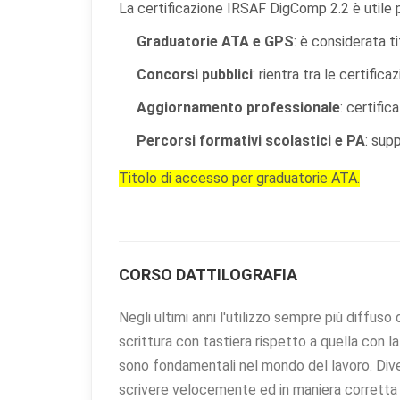
La certificazione IRSAF DigComp 2.2 è utile p
Graduatorie ATA e GPS
: è considerata ti
Concorsi pubblici
: rientra tra le certific
Aggiornamento professionale
: certifi
Percorsi formativi scolastici e PA
: supp
Titolo di accesso per graduatorie ATA.
CORSO DATTILOGRAFIA
Negli ultimi anni l'utilizzo sempre più diffu
scrittura con tastiera rispetto a quella con 
sono fondamentali nel mondo del lavoro. Diven
scrivere velocemente ed in maniera corretta u