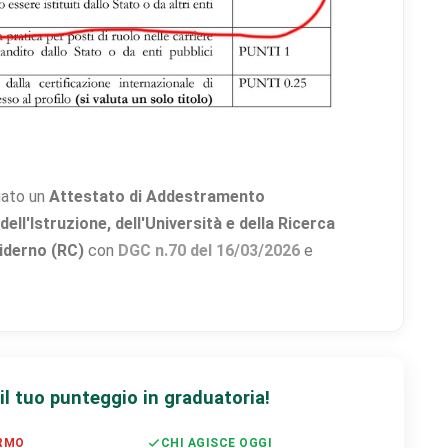
iato un
Attestato di Addestramento
ll'Istruzione, dell'Università e della Ricerca
iderno (RC)
con
DGC n.70 del 16/03/2026
e
l tuo punteggio in graduatoria!
ERMO
CHI AGISCE OGGI