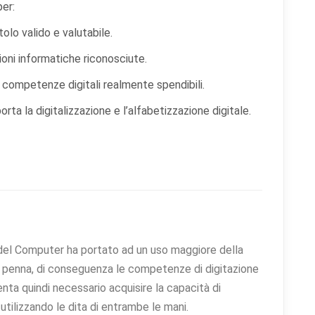
er:
tolo valido e valutabile.
azioni informatiche riconosciute.
ca competenze digitali realmente spendibili.
orta la digitalizzazione e l’alfabetizzazione digitale.
so del Computer ha portato ad un uso maggiore della
la penna, di conseguenza le competenze di digitazione
ta quindi necessario acquisire la capacità di
tilizzando le dita di entrambe le mani.