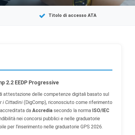
Titolo di accesso ATA
mp 2.2 EEDP Progressive
i attestazione delle competenze digitali basato sul
i Cittadini
(DigComp), riconosciuto come riferimento
è accreditata da
Accredia
secondo la norma
ISO/IEC
dibilità nei concorsi pubblici e nelle graduatorie
zabile per l’inserimento nelle graduatorie GPS 2026.