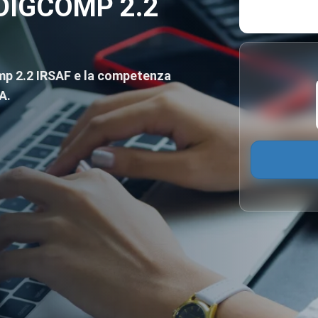
 DIGCOMP 2.2
omp 2.2 IRSAF e la competenza
A.