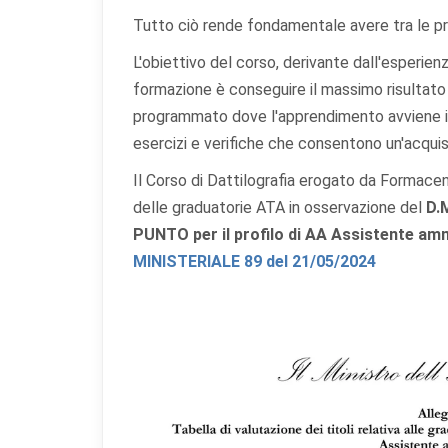
Tutto ciò rende fondamentale avere tra le pr
L'obiettivo del corso, derivante dall'esperienz
formazione è conseguire il massimo risultato
programmato dove l'apprendimento avviene in
esercizi e verifiche che consentono un'acquisi
Prefer
Il Corso di Dattilografia erogato da Formacen
delle graduatorie ATA in osservazione del
D.
PUNTO per il profilo di AA Assistente am
Scegli qu
MINISTERIALE 89 del 21/05/2024
indispens
Co
Ind
ess
Co
Per