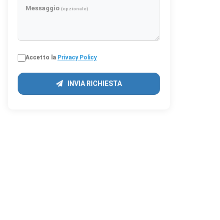
Messaggio
(opzionale)
ma anonima
Accetto la
Privacy Policy
INVIA RICHIESTA
re annunci
a tutti