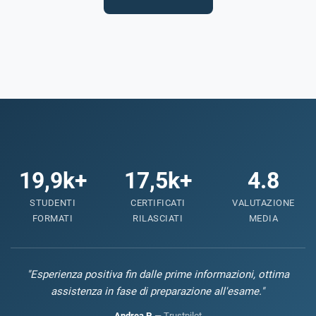
19,9k+
17,5k+
4.8
STUDENTI
CERTIFICATI
VALUTAZIONE
FORMATI
RILASCIATI
MEDIA
"Esperienza positiva fin dalle prime informazioni, ottima
assistenza in fase di preparazione all'esame."
Andrea P.
— Trustpilot