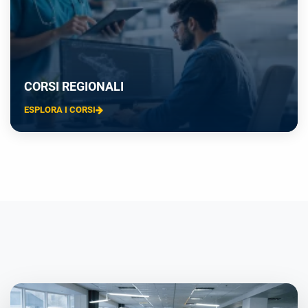
CORSI REGIONALI
ESPLORA I CORSI
×
Preferenze cookie
Scegli quali categorie di cookie vuoi accettare. I cookie
necessari sono sempre attivi perché indispensabili al
funzionamento del sito.
Cookie necessari
Sempre attivi
Indispensabili al funzionamento del sito (sessione,