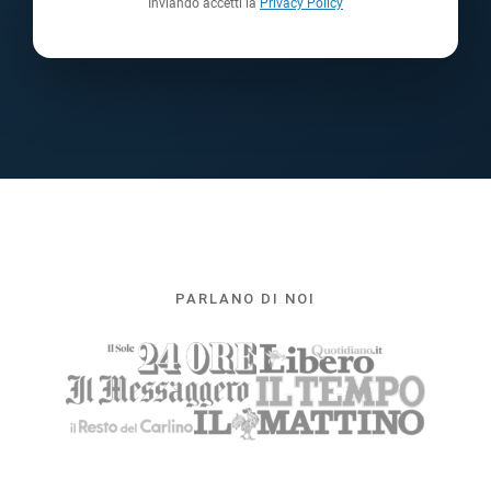
Inviando accetti la
Privacy Policy
PARLANO DI NOI