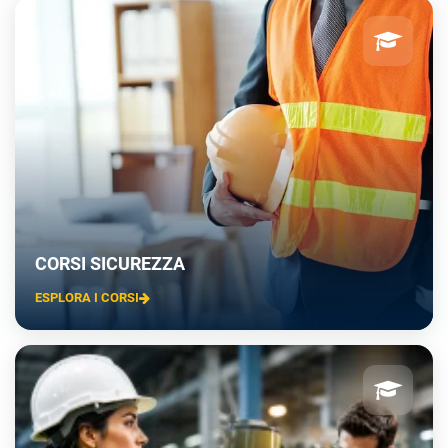
CORSI SICUREZZA
ESPLORA I CORSI