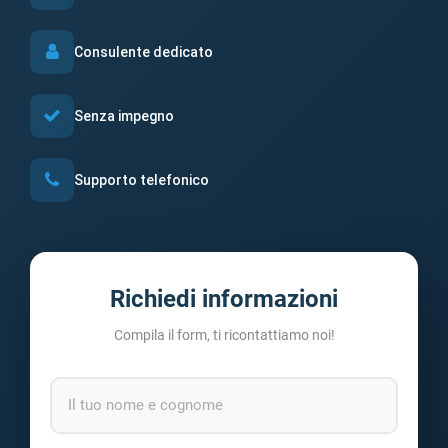
Consulente dedicato
Senza impegno
Supporto telefonico
Richiedi informazioni
Compila il form, ti ricontattiamo noi!