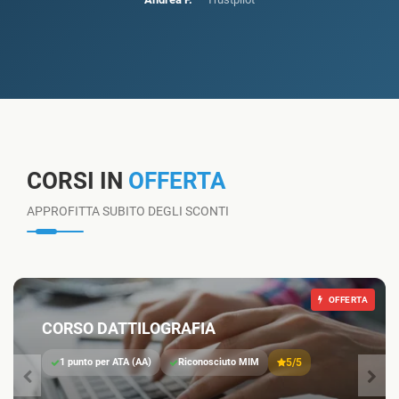
CORSI IN
OFFERTA
APPROFITTA SUBITO DEGLI SCONTI
OFFERTA
CORSO DATTILOGRAFIA
1 punto per ATA (AA)
Riconosciuto MIM
5/5