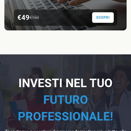
€49
€150
SCOPRI
INVESTI NEL TUO
FUTURO
PROFESSIONALE!