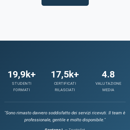
19,9k+
17,5k+
4.8
STUDENTI
CERTIFICATI
VALUTAZIONE
FORMATI
RILASCIATI
MEDIA
"Sono rimasto davvero soddisfatto dei servizi ricevuti. Il team è
professionale, gentile e molto disponibile."
Gaetano I.
— Trustpilot