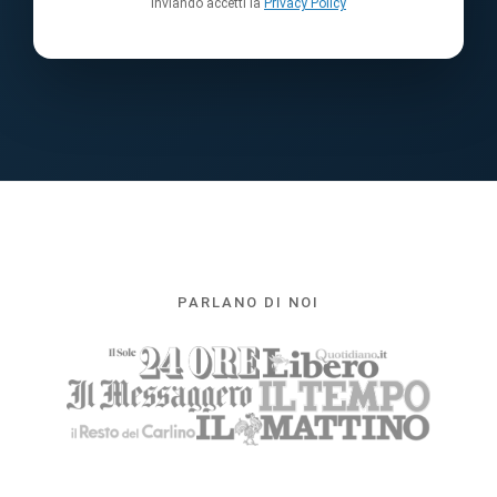
Inviando accetti la
Privacy Policy
PARLANO DI NOI