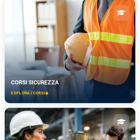
CORSI SICUREZZA
ESPLORA I CORSI