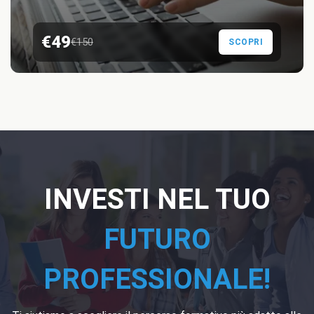
€49
€150
SCOPRI
INVESTI NEL TUO
FUTURO
PROFESSIONALE!