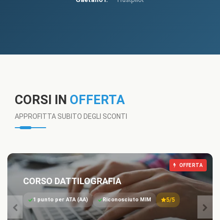
CORSI IN
OFFERTA
APPROFITTA SUBITO DEGLI SCONTI
OFFERTA
CORSO DATTILOGRAFIA
1 punto per ATA (AA)
Riconosciuto MIM
5/5