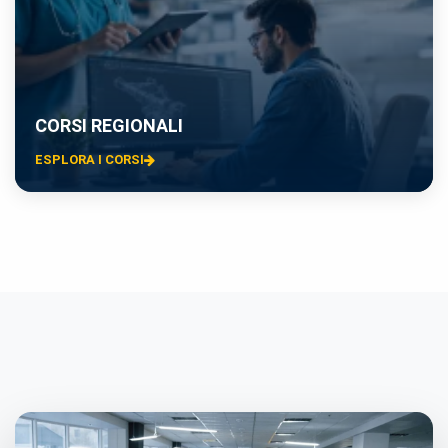
CORSI REGIONALI
ESPLORA I CORSI
×
Preferenze cookie
Scegli quali categorie di cookie vuoi accettare. I cookie
necessari sono sempre attivi perché indispensabili al
funzionamento del sito.
Cookie necessari
Sempre attivi
Indispensabili al funzionamento del sito (sessione,