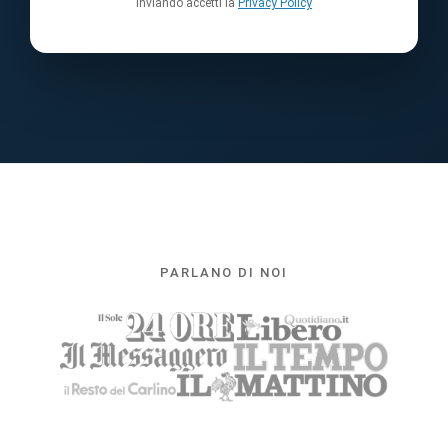
Inviando accetti la
Privacy Policy
PARLANO DI NOI