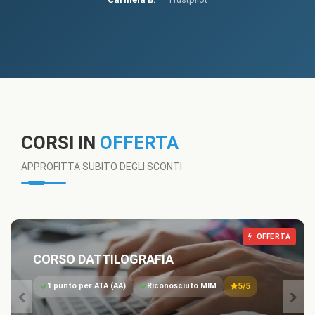
CORSI IN
OFFERTA
APPROFITTA SUBITO DEGLI SCONTI
OFFERTA
CORSO DATTILOGRAFIA
1 punto per ATA (AA)
Riconosciuto MIM
5/5