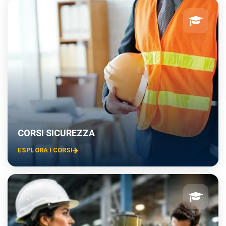
CORSI SICUREZZA
ESPLORA I CORSI