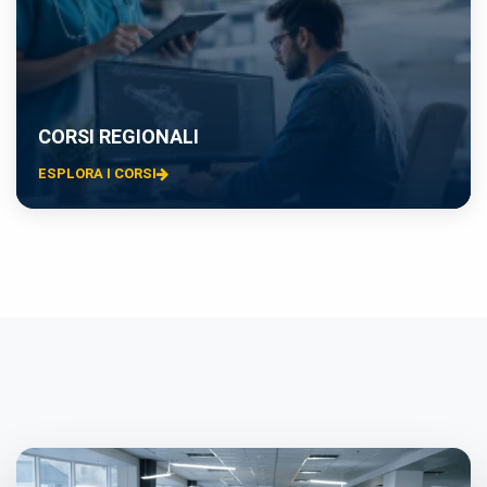
CORSI REGIONALI
ESPLORA I CORSI
×
Preferenze cookie
Scegli quali categorie di cookie vuoi accettare. I cookie
necessari sono sempre attivi perché indispensabili al
funzionamento del sito.
Cookie necessari
Sempre attivi
Indispensabili al funzionamento del sito (sessione,