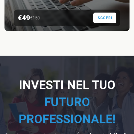
€49
€150
SCOPRI
INVESTI NEL TUO
FUTURO
PROFESSIONALE!