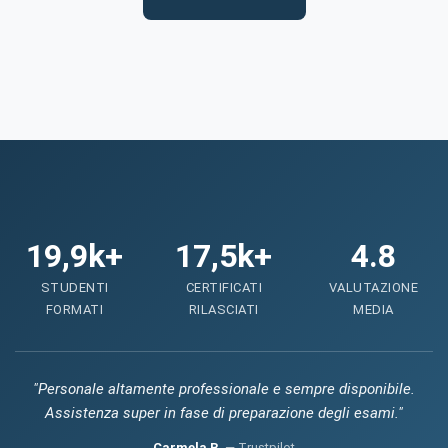
19,9k+
17,5k+
4.8
STUDENTI
CERTIFICATI
VALUTAZIONE
FORMATI
RILASCIATI
MEDIA
"Personale altamente professionale e sempre disponibile.
Assistenza super in fase di preparazione degli esami."
Carmela B.
— Trustpilot