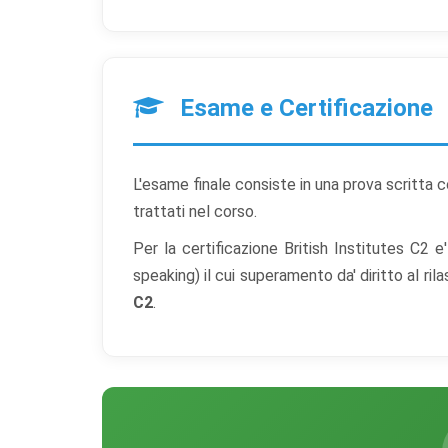
Esame e Certificazione
L'esame finale consiste in una prova scritta c
trattati nel corso.
Per la certificazione British Institutes C2 e'
speaking) il cui superamento da' diritto al ril
C2
.