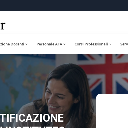
zione Docenti
Personale ATA
Corsi Professionali
Serv
TIFICAZIONE