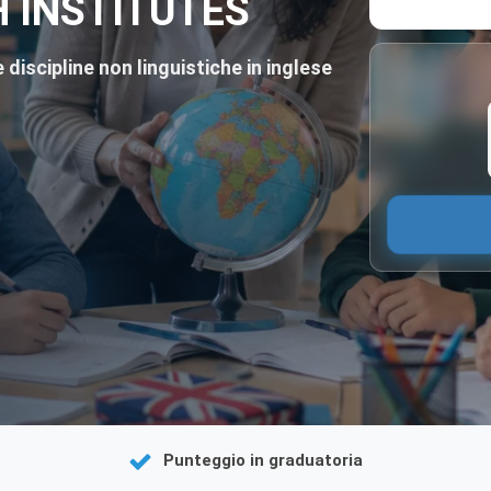
H INSTITUTES
iscipline non linguistiche in inglese
Punteggio in graduatoria