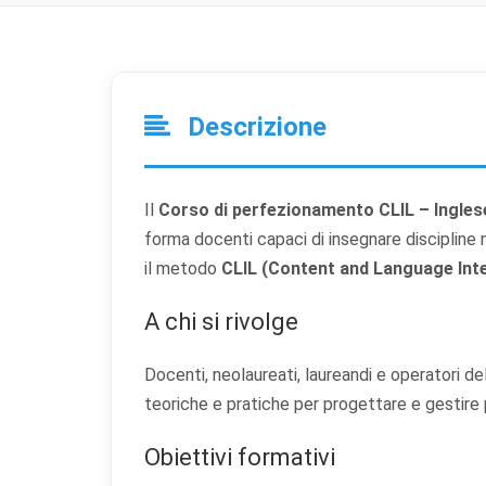
Descrizione
Il
Corso di perfezionamento CLIL – Ingles
forma docenti capaci di insegnare discipline 
il metodo
CLIL (Content and Language Int
A chi si rivolge
Docenti, neolaureati, laureandi e operatori d
teoriche e pratiche per progettare e gestire pe
Obiettivi formativi