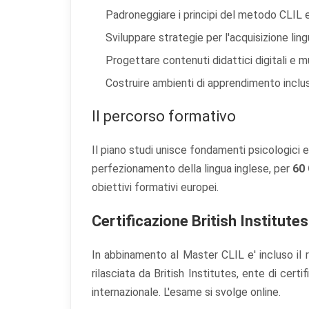
Padroneggiare i principi del metodo CLIL e 
Sviluppare strategie per l'acquisizione lingu
Progettare contenuti didattici digitali e mu
Costruire ambienti di apprendimento inclus
Il percorso formativo
Il piano studi unisce fondamenti psicologici e
perfezionamento della lingua inglese, per
60
obiettivi formativi europei.
Certificazione British Institute
In abbinamento al Master CLIL e' incluso il ri
rilasciata da British Institutes, ente di cert
internazionale. L'esame si svolge online.