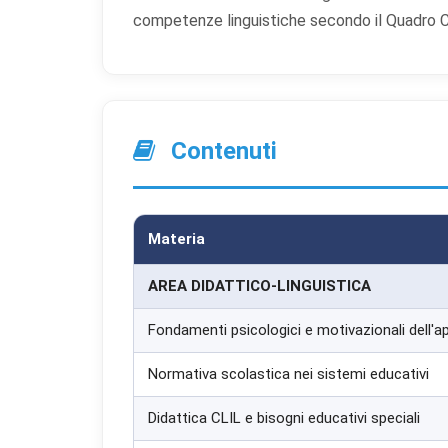
lay
competenze linguistiche secondo il Quadro 
Co
Aiu
o 
Co
Contenuti
Uti
per
Materia
AREA DIDATTICO-LINGUISTICA
Fondamenti psicologici e motivazionali dell'
Normativa scolastica nei sistemi educativi
Didattica CLIL e bisogni educativi speciali