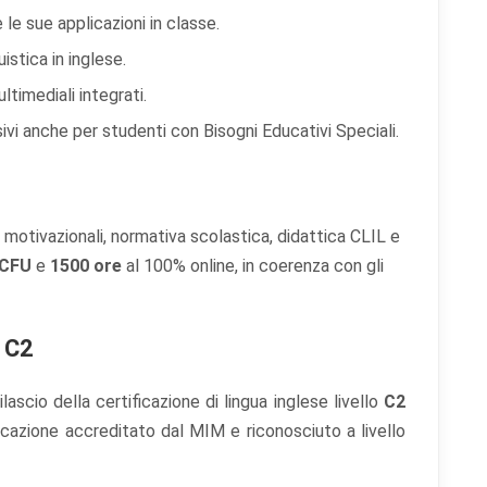
le sue applicazioni in classe.
istica in inglese.
ltimediali integrati.
ivi anche per studenti con Bisogni Educativi Speciali.
 motivazionali, normativa scolastica, didattica CLIL e
 CFU
e
1500 ore
al 100% online, in coerenza con gli
s C2
lascio della certificazione di lingua inglese livello
C2
ificazione accreditato dal MIM e riconosciuto a livello