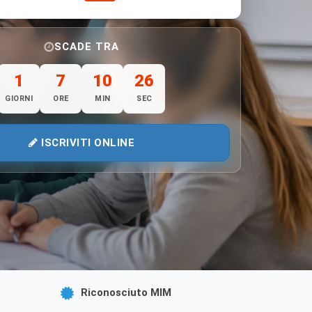
SCADE TRA
1
7
10
24
GIORNI
ORE
MIN
SEC
ISCRIVITI ONLINE
Riconosciuto MIM