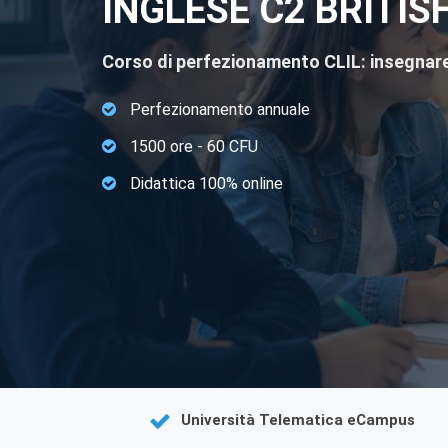
INGLESE C2 BRITIS
Corso di perfezionamento CLIL: insegnare d
Perfezionamento annuale
1500 ore - 60 CFU
Didattica 100% online
Università Telematica eCampus