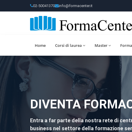
02-50041370
info@formacenter.it
Home
Corsi di laurea
Master
Forma
DIVENTA FORMAC
Entra a far parte della nostra rete di centr
business nel settore della formazione senz