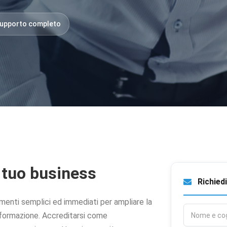
upporto completo
 tuo business
Richiedi
enti semplici ed immediati per ampliare la
a formazione. Accreditarsi come