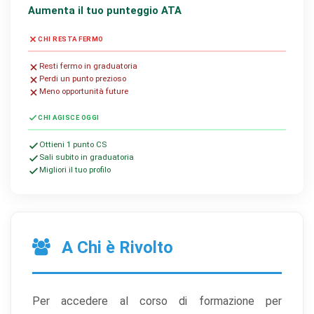
Aumenta il tuo punteggio ATA
CHI RESTA FERMO
Resti fermo in graduatoria
Perdi un punto prezioso
Meno opportunità future
CHI AGISCE OGGI
Ottieni 1 punto CS
Sali subito in graduatoria
Migliori il tuo profilo
A Chi è Rivolto
Per accedere al corso di formazione per