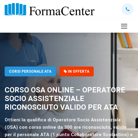
CORSI PERSONALE ATA
IN OFFERTA
CORSO OSA ONLINE – OPERATORE
SOCIO ASSISTENZIALE
RICONOSCIUTO VALIDO PER ATA
Ottieni la qualifica di Operatore Socio Assistenziale
(OSA) con corso online da 300 ore riconosciuto, valido
per il personale ATA (1 punto Collaboratore Scolastico) e