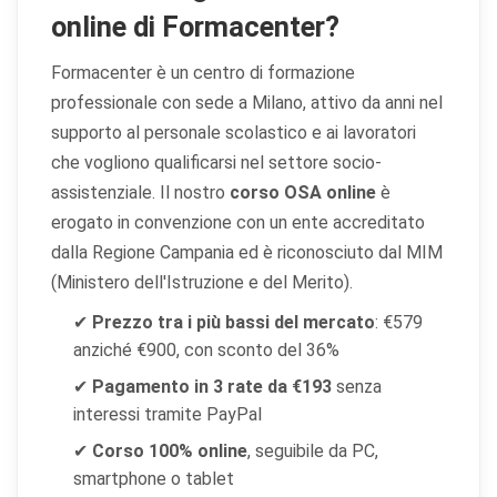
online di Formacenter?
Formacenter è un centro di formazione
professionale con sede a Milano, attivo da anni nel
supporto al personale scolastico e ai lavoratori
che vogliono qualificarsi nel settore socio-
assistenziale. Il nostro
corso OSA online
è
erogato in convenzione con un ente accreditato
dalla Regione Campania ed è riconosciuto dal MIM
(Ministero dell'Istruzione e del Merito).
✔
Prezzo tra i più bassi del mercato
: €579
anziché €900, con sconto del 36%
✔
Pagamento in 3 rate da €193
senza
interessi tramite PayPal
✔
Corso 100% online
, seguibile da PC,
smartphone o tablet