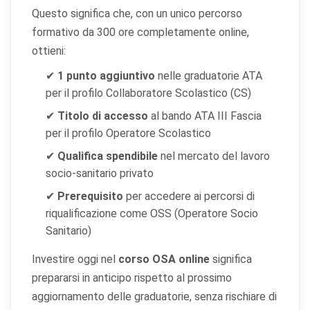
Questo significa che, con un unico percorso
formativo da 300 ore completamente online,
ottieni:
✔
1 punto aggiuntivo
nelle graduatorie ATA
per il profilo Collaboratore Scolastico (CS)
✔
Titolo di accesso
al bando ATA III Fascia
per il profilo Operatore Scolastico
✔
Qualifica spendibile
nel mercato del lavoro
socio-sanitario privato
✔
Prerequisito
per accedere ai percorsi di
riqualificazione come OSS (Operatore Socio
Sanitario)
Investire oggi nel
corso OSA online
significa
prepararsi in anticipo rispetto al prossimo
aggiornamento delle graduatorie, senza rischiare di