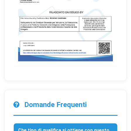
Domande Frequenti
Che tipo di qualifica si ottiene con questo