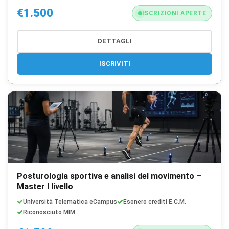
€1.500
ISCRIZIONI APERTE
DETTAGLI
ISCRIVITI
Posturologia sportiva e analisi del movimento –
Master I livello
Università Telematica eCampus
Esonero crediti E.C.M.
Riconosciuto MIM