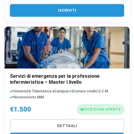
ISCRIVITI
Servizi di emergenza per la professione
infermieristica – Master I livello
Università Telematica eCampus
Esonero crediti E.C.M.
Riconosciuto MIM
€1.500
ISCRIZIONI APERTE
DETTAGLI