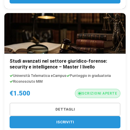
Studi avanzati nel settore giuridico-forense:
security e intelligence – Master I livello
Università Telematica eCampus
Punteggio in graduatoria
Riconosciuto MIM
€1.500
ISCRIZIONI APERTE
DETTAGLI
ISCRIVITI