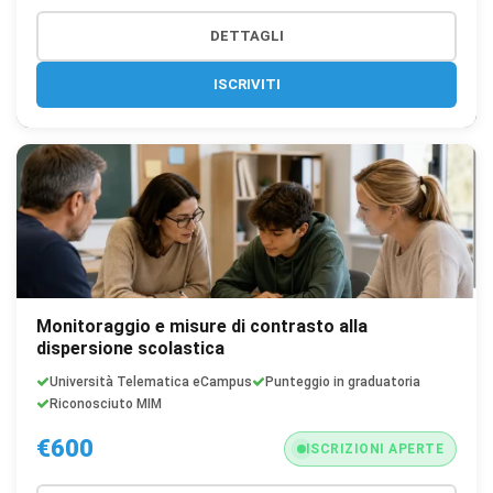
DETTAGLI
ISCRIVITI
Monitoraggio e misure di contrasto alla
dispersione scolastica
Università Telematica eCampus
Punteggio in graduatoria
Riconosciuto MIM
€600
ISCRIZIONI APERTE