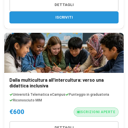
DETTAGLI
ISCRIVITI
Dalla multicultura all'intercultura: verso una
didattica inclusiva
Università Telematica eCampus
Punteggio in graduatoria
Riconosciuto MIM
€600
ISCRIZIONI APERTE
DETTAGLI