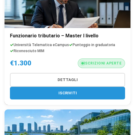
Funzionario tributario – Master I livello
Università Telematica eCampus
Punteggio in graduatoria
Riconosciuto MIM
€1.300
ISCRIZIONI APERTE
DETTAGLI
ISCRIVITI