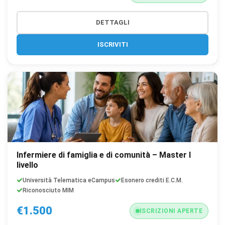
DETTAGLI
ISCRIVITI
Infermiere di famiglia e di comunità – Master I
livello
Università Telematica eCampus
Esonero crediti E.C.M.
Riconosciuto MIM
€1.500
ISCRIZIONI APERTE