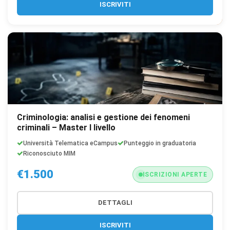
ISCRIVITI
Criminologia: analisi e gestione dei fenomeni
criminali – Master I livello
Università Telematica eCampus
Punteggio in graduatoria
Riconosciuto MIM
€1.500
ISCRIZIONI APERTE
DETTAGLI
ISCRIVITI