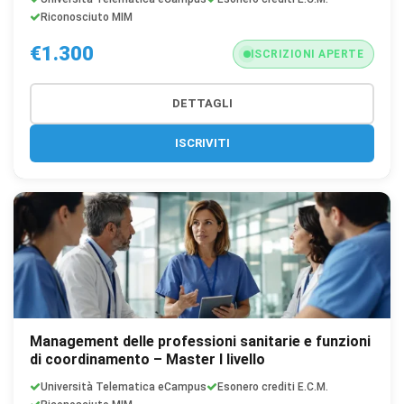
Riconosciuto MIM
€1.300
ISCRIZIONI APERTE
DETTAGLI
ISCRIVITI
Management delle professioni sanitarie e funzioni
di coordinamento – Master I livello
Università Telematica eCampus
Esonero crediti E.C.M.