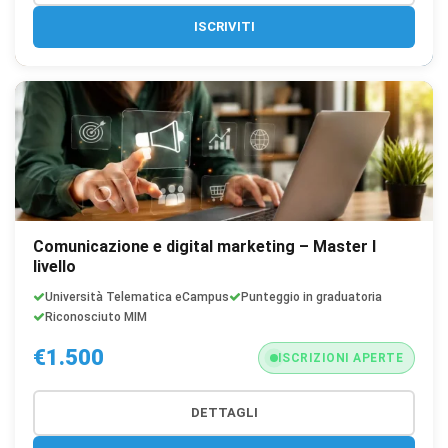
ISCRIVITI
Comunicazione e digital marketing – Master I
livello
Università Telematica eCampus
Punteggio in graduatoria
Riconosciuto MIM
€1.500
ISCRIZIONI APERTE
DETTAGLI