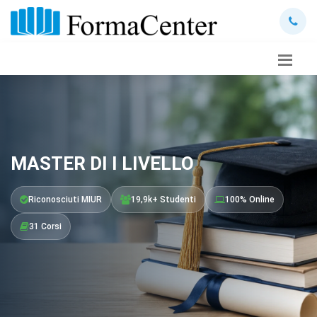
MASTER DI I LIVELLO
Riconosciuti MIUR
19,9k+ Studenti
100% Online
31 Corsi