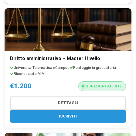
Diritto amministrativo – Master I livello
Università Telematica eCampus
Punteggio in graduatoria
Riconosciuto MIM
€1.200
ISCRIZIONI APERTE
DETTAGLI
ISCRIVITI