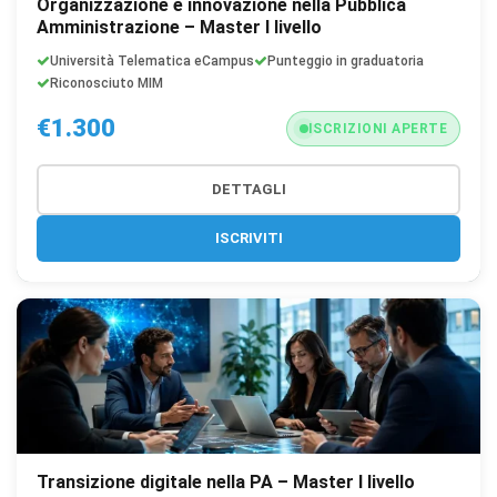
Organizzazione e innovazione nella Pubblica
Amministrazione – Master I livello
Università Telematica eCampus
Punteggio in graduatoria
Riconosciuto MIM
€1.300
ISCRIZIONI APERTE
DETTAGLI
ISCRIVITI
Transizione digitale nella PA – Master I livello