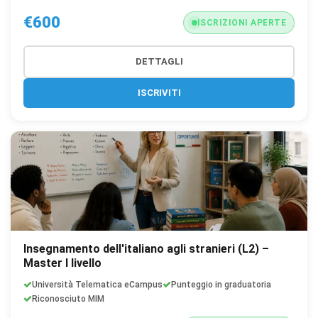
€600
ISCRIZIONI APERTE
DETTAGLI
ISCRIVITI
Insegnamento dell'italiano agli stranieri (L2) –
Master I livello
Università Telematica eCampus
Punteggio in graduatoria
Riconosciuto MIM