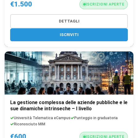
€1.500
ISCRIZIONI APERTE
DETTAGLI
ISCRIVITI
La gestione complessa delle aziende pubbliche e le
sue dinamiche intrinseche – I livello
Università Telematica eCampus
Punteggio in graduatoria
Riconosciuto MIM
€600
ISCRIZIONI APERTE