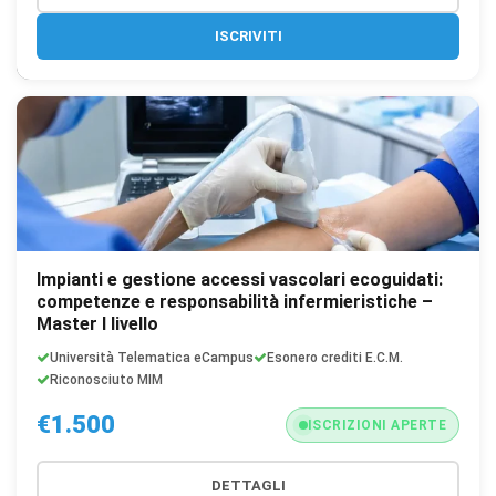
ISCRIVITI
Impianti e gestione accessi vascolari ecoguidati:
competenze e responsabilità infermieristiche –
Master I livello
Università Telematica eCampus
Esonero crediti E.C.M.
Riconosciuto MIM
€1.500
ISCRIZIONI APERTE
DETTAGLI