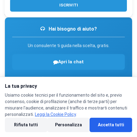
ISCRIVITI
Hai bisogno di aiuto?
Un consulente ti guida nella scelta, gratis.
Apri la chat
02 500 41 370
La tua privacy
Lun–Ven 9:00–12:00
Usiamo cookie tecnici per il funzionamento del sito e, previo
consenso, cookie di profilazione (anche di terze parti) per
misurare l'audience, analizzare il traffico e mostrarti contenuti
personalizzati.
Leggi la Cookie Policy
.
I più richiesti
Rifiuta tutti
Personalizza
Accetta tutti