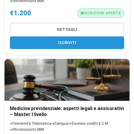
Riconosciuto MIM
€1.200
ISCRIZIONI APERTE
DETTAGLI
ISCRIVITI
Medicina previdenziale: aspetti legali e assicurativi
– Master I livello
Università Telematica eCampus
Esonero crediti E.C.M.
Riconosciuto MIM