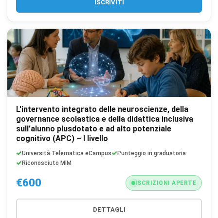
ISCRIVITI
L'intervento integrato delle neuroscienze, della
governance scolastica e della didattica inclusiva
sull'alunno plusdotato e ad alto potenziale
cognitivo (APC) – I livello
Università Telematica eCampus
Punteggio in graduatoria
Riconosciuto MIM
€600
ISCRIZIONI APERTE
DETTAGLI