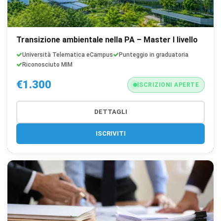
Transizione ambientale nella PA – Master I livello
Università Telematica eCampus
Punteggio in graduatoria
Riconosciuto MIM
€1.300
ISCRIZIONI APERTE
DETTAGLI
ISCRIVITI