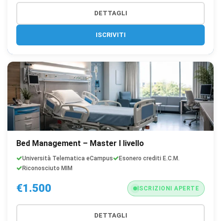
DETTAGLI
ISCRIVITI
Bed Management – Master I livello
Università Telematica eCampus
Esonero crediti E.C.M.
Riconosciuto MIM
€1.500
ISCRIZIONI APERTE
DETTAGLI