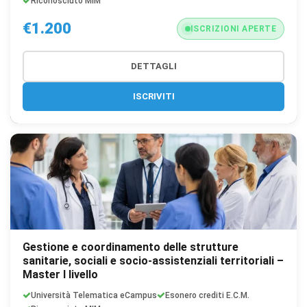
Riconosciuto MIM
€1.200
ISCRIZIONI APERTE
DETTAGLI
ISCRIVITI
Gestione e coordinamento delle strutture
sanitarie, sociali e socio-assistenziali territoriali –
Master I livello
Università Telematica eCampus
Esonero crediti E.C.M.