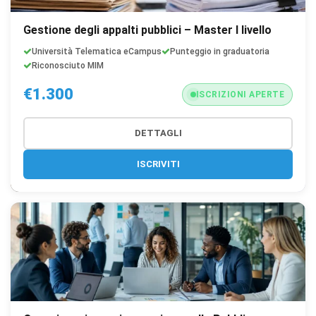
Gestione degli appalti pubblici – Master I livello
Università Telematica eCampus
Punteggio in graduatoria
Riconosciuto MIM
€1.300
ISCRIZIONI APERTE
DETTAGLI
ISCRIVITI