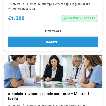
Università Telematica eCampus
Punteggio in graduatoria
Riconosciuto MIM
€1.300
ISCRIZIONI APERTE
DETTAGLI
ISCRIVITI
Amministrazione aziende sanitarie – Master I
livello
Università Telematica eCampus
Esonero crediti E.C.M.