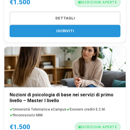
€1.500
ISCRIZIONI APERTE
DETTAGLI
ISCRIVITI
Nozioni di psicologia di base nei servizi di primo
livello – Master I livello
Università Telematica eCampus
Esonero crediti E.C.M.
Riconosciuto MIM
€1.500
ISCRIZIONI APERTE