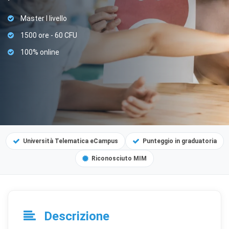
Master I livello
1500 ore - 60 CFU
100% online
Università Telematica eCampus
Punteggio in graduatoria
Riconosciuto MIM
Descrizione