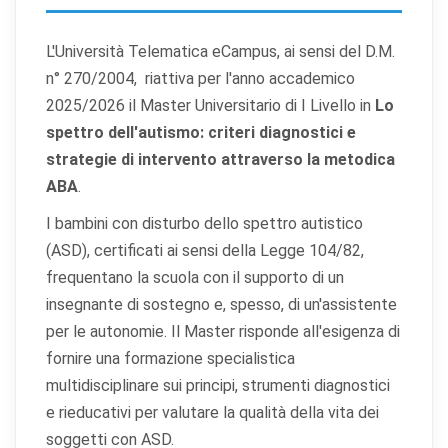
L'Università Telematica eCampus, ai sensi del D.M.
n° 270/2004, riattiva per l'anno accademico
2025/2026 il Master Universitario di I Livello in
Lo
spettro dell'autismo: criteri diagnostici e
strategie di intervento attraverso la metodica
ABA
.
I bambini con disturbo dello spettro autistico
(ASD), certificati ai sensi della Legge 104/82,
frequentano la scuola con il supporto di un
insegnante di sostegno e, spesso, di un'assistente
per le autonomie. Il Master risponde all'esigenza di
fornire una formazione specialistica
multidisciplinare sui principi, strumenti diagnostici
e rieducativi per valutare la qualità della vita dei
soggetti con ASD.