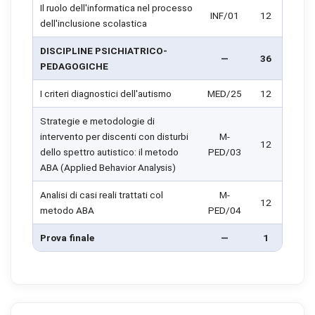
Il ruolo dell'informatica nel processo
INF/01
12
dell'inclusione scolastica
DISCIPLINE PSICHIATRICO-
—
36
PEDAGOGICHE
I criteri diagnostici dell'autismo
MED/25
12
Strategie e metodologie di
intervento per discenti con disturbi
M-
12
dello spettro autistico: il metodo
PED/03
ABA (Applied Behavior Analysis)
Analisi di casi reali trattati col
M-
12
metodo ABA
PED/04
Prova finale
—
1