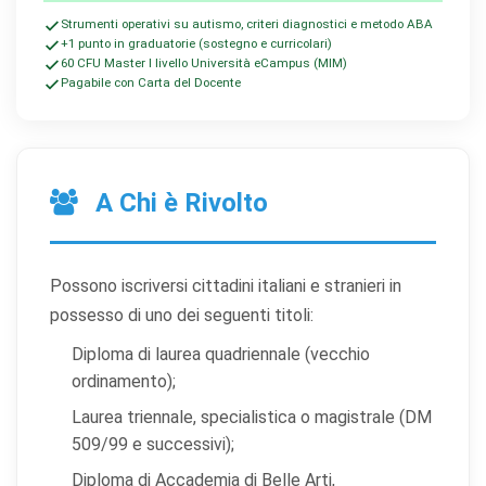
Strumenti operativi su autismo, criteri diagnostici e metodo ABA
+1 punto in graduatorie (sostegno e curricolari)
60 CFU Master I livello Università eCampus (MIM)
Pagabile con Carta del Docente
A Chi è Rivolto
Possono iscriversi cittadini italiani e stranieri in
possesso di uno dei seguenti titoli:
Diploma di laurea quadriennale (vecchio
ordinamento);
Laurea triennale, specialistica o magistrale (DM
509/99 e successivi);
Diploma di Accademia di Belle Arti,