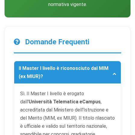
normativa vigente.
Domande Frequenti
Il Master I livello è riconosciuto dal MIM
(ex MIUR)?
Sì. Il Master I livello è erogato
dall'
Università Telematica eCampus
,
accreditata dal Ministero dell'Istruzione e
del Merito (MIM, ex MIUR). Il titolo rilasciato
è ufficiale e valido sul territorio nazionale,
spendibile per concorsi, graduatorie