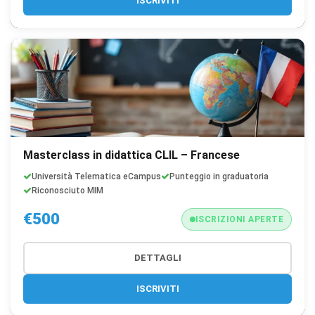
ISCRIVITI
Masterclass in didattica CLIL – Francese
Università Telematica eCampus
Punteggio in graduatoria
Riconosciuto MIM
€500
ISCRIZIONI APERTE
DETTAGLI
ISCRIVITI