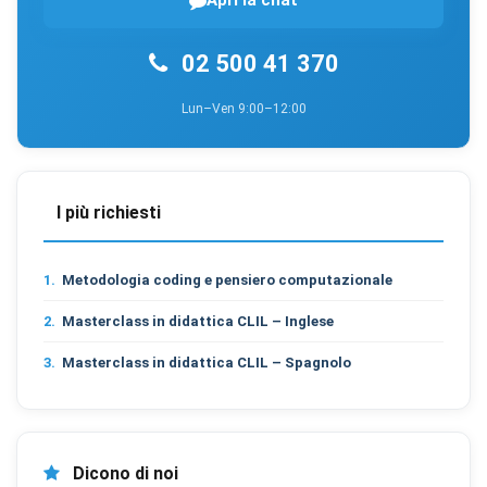
Apri la chat
02 500 41 370
Lun–Ven 9:00–12:00
I più richiesti
1.
Metodologia coding e pensiero computazionale
2.
Masterclass in didattica CLIL – Inglese
3.
Masterclass in didattica CLIL – Spagnolo
Dicono di noi