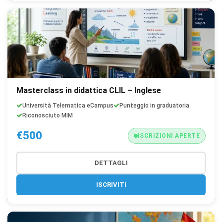
Masterclass in didattica CLIL – Inglese
Università Telematica eCampus
Punteggio in graduatoria
Riconosciuto MIM
€500
ISCRIZIONI APERTE
DETTAGLI
ISCRIVITI