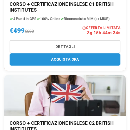
CORSO + CERTIFICAZIONE INGLESE C1 BRITISH
INSTITUTES
4 Punti in GPS
100% Online
Riconosciuto MIM (ex MIUR)
OFFERTA LIMITATA
€499
€680
3g 15h 44m 33s
DETTAGLI
ACQUISTA ORA
CORSO + CERTIFICAZIONE INGLESE C2 BRITISH
INSTITUTES