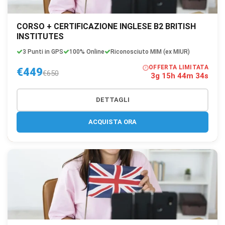
CORSO + CERTIFICAZIONE INGLESE B2 BRITISH
INSTITUTES
3 Punti in GPS
100% Online
Riconosciuto MIM (ex MIUR)
OFFERTA LIMITATA
€449
€650
3g 15h 44m 33s
DETTAGLI
ACQUISTA ORA