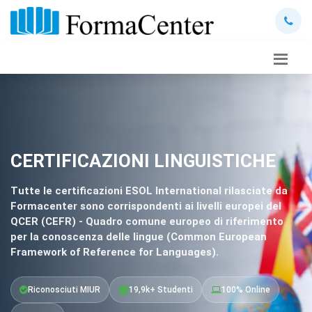
CERTIFICAZIONI LINGUISTICHE
Tutte le certificazioni ESOL International rilasciate da
Formacenter sono corrispondenti ai livelli europei del
QCER (CEFR) - Quadro comune europeo di riferimento
per la conoscenza delle lingue (Common European
Framework of Reference for Languages).
Riconosciuti MIUR
19,9k+ Studenti
100% Online