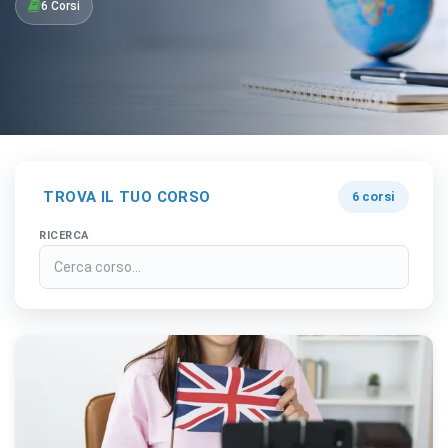
6 Corsi
TROVA IL TUO CORSO
6 corsi
RICERCA