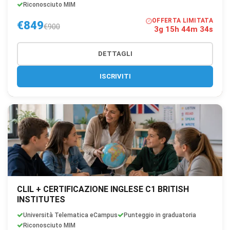
Riconosciuto MIM
OFFERTA LIMITATA
€849
€900
3g 15h 44m 33s
DETTAGLI
ISCRIVITI
CLIL + CERTIFICAZIONE INGLESE C1 BRITISH
INSTITUTES
Università Telematica eCampus
Punteggio in graduatoria
Riconosciuto MIM