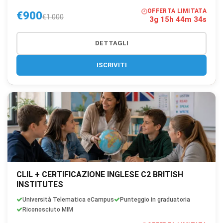
OFFERTA LIMITATA
€900
€1.000
3g 15h 44m 33s
DETTAGLI
ISCRIVITI
CLIL + CERTIFICAZIONE INGLESE C2 BRITISH
INSTITUTES
Università Telematica eCampus
Punteggio in graduatoria
Riconosciuto MIM