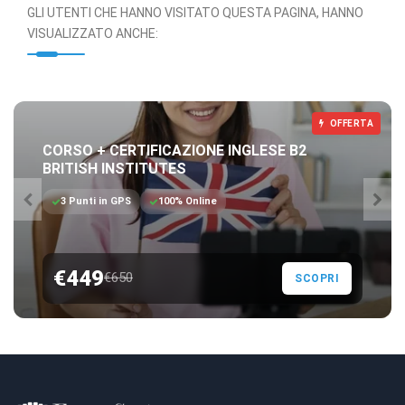
GLI UTENTI CHE HANNO VISITATO QUESTA PAGINA, HANNO
VISUALIZZATO ANCHE:
OFFERTA
CORSO + CERTIFICAZIONE INGLESE B2
BRITISH INSTITUTES
3 Punti in GPS
100% Online
€449
€650
SCOPRI