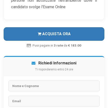
persone non autorizzate nell'ambiente dove il
candidato svolge l'Esame Online
ACQUISTA ORA
Puoi pagare in
3 rate
da
€ 183.00
Richiedi Informazioni
Ti risponderemo entro 24 ore
Nome e Cognome
Email