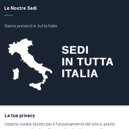
Le Nostre Sedi
Siamo presenti in tutta Italia
La tua privacy
Pagamenti sicuri con crittografia SSL a 128 bit
Usiamo cookie tecnici per il funzionamento del sito e, previo