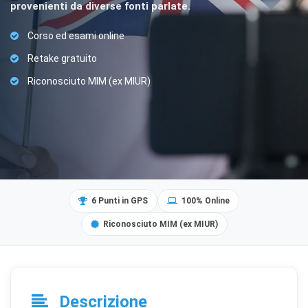
provenienti da diverse fonti parlate.
Corso ed esami online
Retake gratuito
Riconosciuto MIM (ex MIUR)
6 Punti in GPS
100% Online
Riconosciuto MIM (ex MIUR)
Descrizione