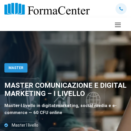
MASTER
MASTER COMUNICAZIONE E DIGITAL
MARKETING – I LIVELLO
Master I livello in digital marketing, social media e e-
commerce — 60 CFU online
Master I livello