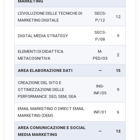
MARKETING
L’EVOLUZIONE DELLE TECNICHE DI
SECS-
12
MARKETING DIGITALE
P/12
SECS-
DIGITAL MEDIA STRATEGY
9
P/08
ELEMENTI DI DIDATTICA
M-
2
METACOGNITIVA
PED/03
AREA ELABORAZIONE DATI
—
15
CREAZIONE DEL SITO E
ING-
OTTIMIZZAZIONE DELLE
9
INF/05
PERFORMANCE: SEO, SEM, SEA
EMAIL MARKETING O DIRECT EMAIL
INF/01
6
MARKETING (DEM)
AREA COMUNICAZIONE E SOCIAL
—
12
MEDIA MARKETING