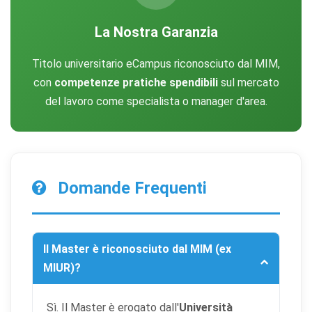
La Nostra Garanzia
Titolo universitario eCampus riconosciuto dal MIM,
con
competenze pratiche spendibili
sul mercato
del lavoro come specialista o manager d'area.
Domande Frequenti
Il Master è riconosciuto dal MIM (ex
MIUR)?
Sì. Il Master è erogato dall'
Università