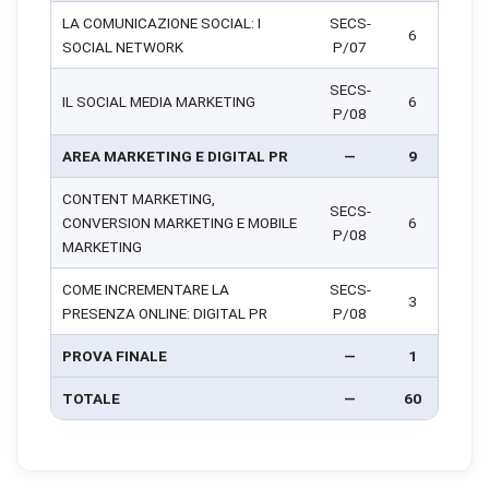
LA COMUNICAZIONE SOCIAL: I
SECS-
6
SOCIAL NETWORK
P/07
SECS-
IL SOCIAL MEDIA MARKETING
6
P/08
AREA MARKETING E DIGITAL PR
—
9
CONTENT MARKETING,
SECS-
CONVERSION MARKETING E MOBILE
6
P/08
MARKETING
COME INCREMENTARE LA
SECS-
3
PRESENZA ONLINE: DIGITAL PR
P/08
PROVA FINALE
—
1
TOTALE
—
60