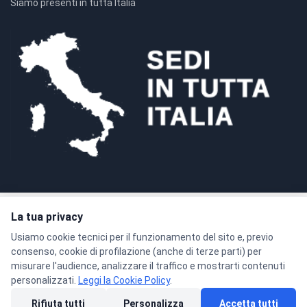
Siamo presenti in tutta Italia
La tua privacy
Pagamenti sicuri con crittografia SSL a 128 bit
Usiamo cookie tecnici per il funzionamento del sito e, previo
consenso, cookie di profilazione (anche di terze parti) per
misurare l'audience, analizzare il traffico e mostrarti contenuti
personalizzati.
Leggi la Cookie Policy
.
© 2026 Formacenter Srls - P.IVA 02986180806
Rifiuta tutti
Personalizza
Accetta tutti