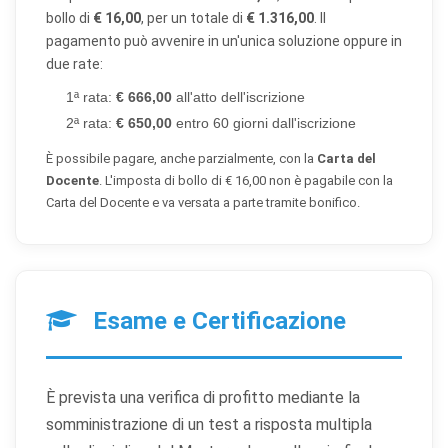
bollo di
€ 16,00
, per un totale di
€ 1.316,00
. Il
pagamento può avvenire in un'unica soluzione oppure in
due rate:
1ª rata:
€ 666,00
all'atto dell'iscrizione
2ª rata:
€ 650,00
entro 60 giorni dall'iscrizione
È possibile pagare, anche parzialmente, con la
Carta del
Docente
. L'imposta di bollo di € 16,00 non è pagabile con la
Carta del Docente e va versata a parte tramite bonifico.
Esame e Certificazione
È prevista una verifica di profitto mediante la
somministrazione di un test a risposta multipla