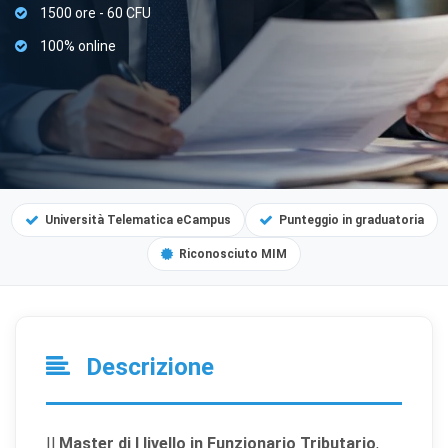
1500 ore - 60 CFU
100% online
Università Telematica eCampus
Punteggio in graduatoria
Riconosciuto MIM
Descrizione
Il
Master di I livello in Funzionario Tributario
,