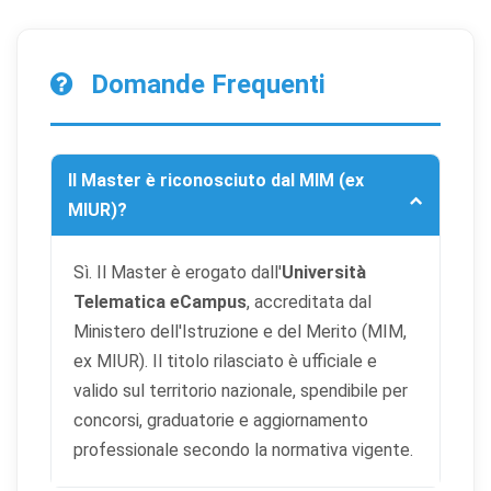
Cookie di preferenze
Permettono al sito di ricordare scelte che modificano
l'aspetto o il comportamento (es. lingua, layout).
Domande Frequenti
Cookie statistici
Aiutano a capire come gli utenti interagiscono con il
sito tramite dati raccolti in forma anonima o aggregata.
Il Master è riconosciuto dal MIM (ex
MIUR)?
Cookie di marketing
Utilizzati da terze parti per tracciare l'utente attraverso
Sì. Il Master è erogato dall'
Università
siti web allo scopo di mostrare annunci pertinenti.
Telematica eCampus
, accreditata dal
Ministero dell'Istruzione e del Merito (MIM,
Salva
Accetta
ex MIUR). Il titolo rilasciato è ufficiale e
Rifiuta tutti
preferenze
tutti
valido sul territorio nazionale, spendibile per
concorsi, graduatorie e aggiornamento
professionale secondo la normativa vigente.