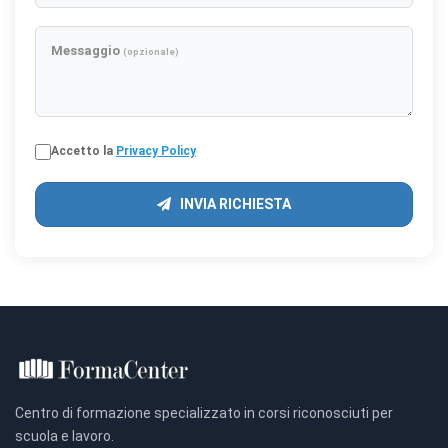
Messaggio
(opzionale)
Accetto la
Privacy Policy
INVIA RICHIESTA
Centro di formazione specializzato in corsi riconosciuti per
scuola e lavoro.