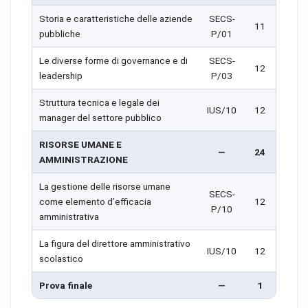
Storia e caratteristiche delle aziende
SECS-
11
pubbliche
P/01
Le diverse forme di governance e di
SECS-
12
leadership
P/03
Struttura tecnica e legale dei
IUS/10
12
manager del settore pubblico
RISORSE UMANE E
—
24
AMMINISTRAZIONE
La gestione delle risorse umane
SECS-
come elemento d’efficacia
12
P/10
amministrativa
La figura del direttore amministrativo
IUS/10
12
scolastico
Prova finale
—
1