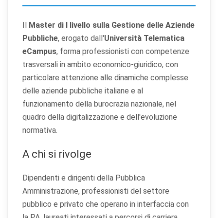
Il
Master di I livello sulla Gestione delle Aziende
Pubbliche
, erogato dall'
Università Telematica
eCampus
, forma professionisti con competenze
trasversali in ambito economico-giuridico, con
particolare attenzione alle dinamiche complesse
delle aziende pubbliche italiane e al
funzionamento della burocrazia nazionale, nel
quadro della digitalizzazione e dell'evoluzione
normativa.
A chi si rivolge
Dipendenti e dirigenti della Pubblica
Amministrazione, professionisti del settore
pubblico e privato che operano in interfaccia con
la PA, laureati interessati a percorsi di carriera