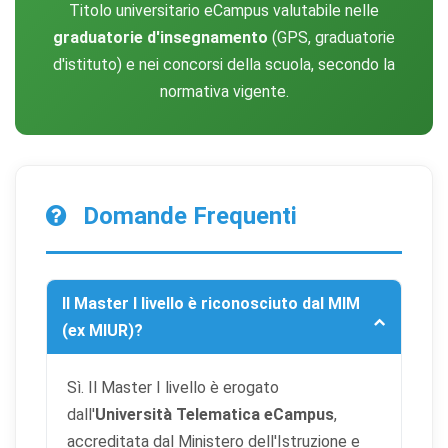
Titolo universitario eCampus valutabile nelle
graduatorie d'insegnamento
(GPS, graduatorie
d'istituto) e nei concorsi della scuola, secondo la
normativa vigente.
Domande Frequenti
Il Master I livello è riconosciuto dal MIM
(ex MIUR)?
Sì. Il Master I livello è erogato
dall'
Università Telematica eCampus
,
accreditata dal Ministero dell'Istruzione e