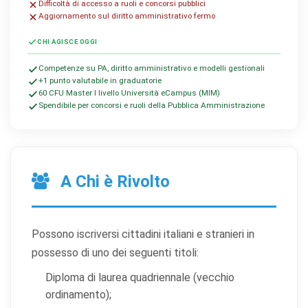
Difficoltà di accesso a ruoli e concorsi pubblici
Aggiornamento sul diritto amministrativo fermo
CHI AGISCE OGGI
Competenze su PA, diritto amministrativo e modelli gestionali
+1 punto valutabile in graduatorie
60 CFU Master I livello Università eCampus (MIM)
Spendibile per concorsi e ruoli della Pubblica Amministrazione
A Chi è Rivolto
Possono iscriversi cittadini italiani e stranieri in
possesso di uno dei seguenti titoli:
Diploma di laurea quadriennale (vecchio
ordinamento);