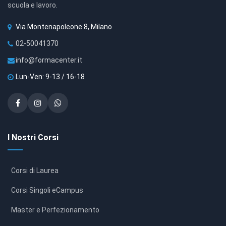
scuola e lavoro.
Via Montenapoleone 8, Milano
02-50041370
info@formacenter.it
Lun-Ven: 9-13 / 16-18
I Nostri Corsi
Corsi di Laurea
Corsi Singoli eCampus
Master e Perfezionamento