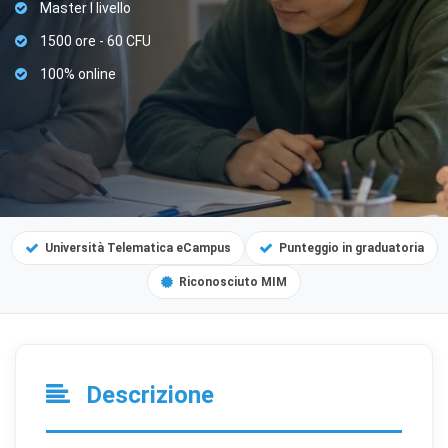
Master I livello
1500 ore - 60 CFU
100% online
Università Telematica eCampus
Punteggio in graduatoria
Riconosciuto MIM
Descrizione