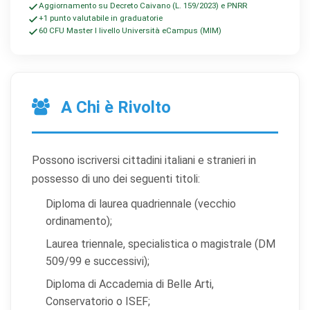
Aggiornamento su Decreto Caivano (L. 159/2023) e PNRR
+1 punto valutabile in graduatorie
60 CFU Master I livello Università eCampus (MIM)
A Chi è Rivolto
Possono iscriversi cittadini italiani e stranieri in
possesso di uno dei seguenti titoli:
Diploma di laurea quadriennale (vecchio
ordinamento);
Laurea triennale, specialistica o magistrale (DM
509/99 e successivi);
Diploma di Accademia di Belle Arti,
Conservatorio o ISEF;