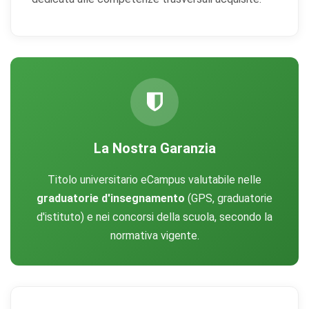
La Nostra Garanzia
Titolo universitario eCampus valutabile nelle
graduatorie d'insegnamento
(GPS, graduatorie
d'istituto) e nei concorsi della scuola, secondo la
normativa vigente.