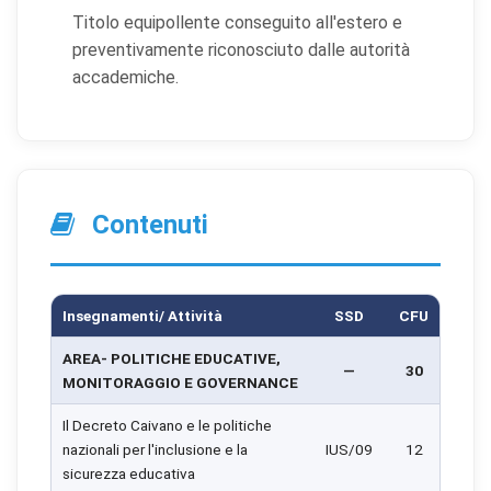
Titolo equipollente conseguito all'estero e
preventivamente riconosciuto dalle autorità
accademiche.
Contenuti
Insegnamenti/ Attività
SSD
CFU
AREA- POLITICHE EDUCATIVE,
—
30
MONITORAGGIO E GOVERNANCE
Il Decreto Caivano e le politiche
nazionali per l'inclusione e la
IUS/09
12
sicurezza educativa