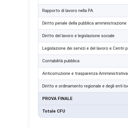
lay
Rapporto di lavoro nella PA
Co
Aiu
Diritto penale della pubblica amministrazione
o 
Diritto del lavoro e legislazione sociale
Co
Legislazione dei servizi e del lavoro e Centri p
Uti
per
Contabilità pubblica
Anticorruzione e trasparenza Amministrativa
Diritto e ordinamento regionale e degli enti lo
PROVA FINALE
Totale CFU