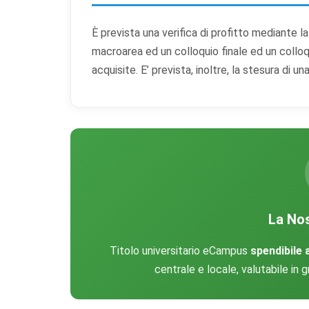
È prevista una verifica di profitto mediante l
macroarea ed un colloquio finale ed un collo
acquisite. E’ prevista, inoltre, la stesura di una
La Nos
Titolo universitario eCampus
spendibile a
centrale e locale, valutabile in