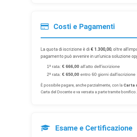
Costi e Pagamenti
La quota di iscrizione è di
€ 1.300,00
, oltre all'im
pagamento può avvenire in un'unica soluzione opp
1ª rata:
€ 666,00
all'atto dell'iscrizione
2ª rata:
€ 650,00
entro 60 giorni dall'iscrizione
È possibile pagare, anche parzialmente, con la
Carta 
Carta del Docente e va versata a parte tramite bonifico.
Esame e Certificazione