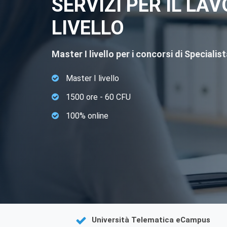
SERVIZI PER IL LAV
LIVELLO
Master I livello per i concorsi di Specialis
Master I livello
1500 ore - 60 CFU
100% online
Università Telematica eCampus