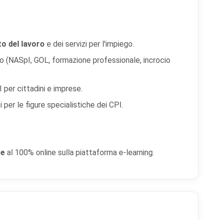
o del lavoro
e dei servizi per l'impiego.
ro (NASpI, GOL, formazione professionale, incrocio
I per cittadini e imprese.
per le figure specialistiche dei CPI.
re
al 100% online sulla piattaforma e-learning.