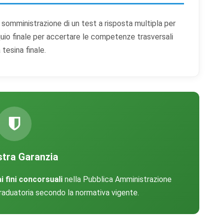
a somministrazione di un test a risposta multipla per
quio finale per accertare le competenze trasversali
 tesina finale.
tra Garanzia
i fini concorsuali
nella Pubblica Amministrazione
 graduatoria secondo la normativa vigente.