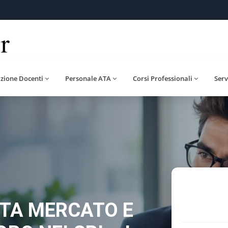
zione Docenti
Personale ATA
Corsi Professionali
Serv
STA MERCATO E