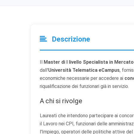
Descrizione
Il
Master di I livello Specialista in Mercato
dall'
Università Telematica eCampus
, forn
economiche necessarie per accedere ai
conc
riqualificazione dei funzionari già in servizio.
A chi si rivolge
Laureati che intendono partecipare ai concors
il Lavoro nei CPI, funzionari delle amministrazio
l'Impiego, operatori delle politiche attive del