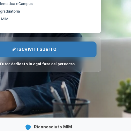
elematica eCampus
 graduatoria
o MIM
ISCRIVITI SUBITO
Tutor dedicato in ogni fase del percorso
Riconosciuto MIM