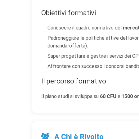
Obiettivi formativi
Conoscere il quadro normativo del
mercat
Padroneggiare le politiche attive del lavo
domanda-offerta).
Saper progettare e gestire i servizi dei CP
Affrontare con successo i concorsi banditi 
Il percorso formativo
Il piano studi si sviluppa su
60 CFU
e
1500 o
A Chi è Rivolto