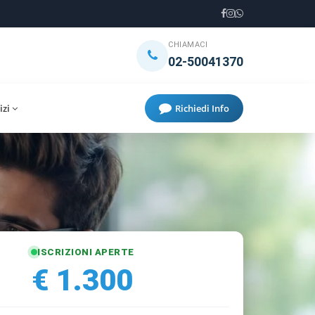
CHIAMACI
02-50041370
izi
Richiedi Info
ISCRIZIONI APERTE
€ 1.300