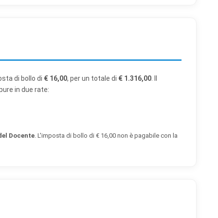
posta di bollo di
€ 16,00
, per un totale di
€ 1.316,00
. Il
ure in due rate:
del Docente
. L'imposta di bollo di € 16,00 non è pagabile con la