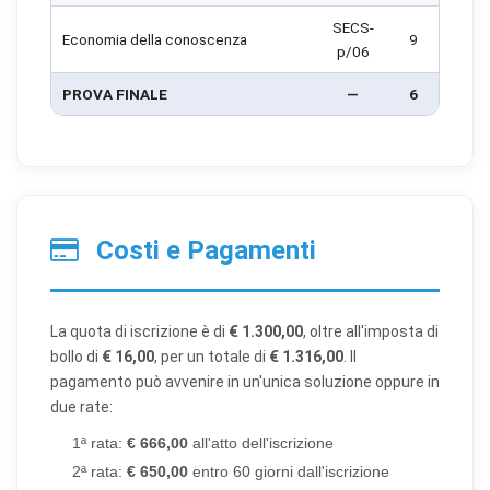
SECS-
Economia della conoscenza
9
p/06
PROVA FINALE
—
6
Costi e Pagamenti
La quota di iscrizione è di
€ 1.300,00
, oltre all'imposta di
bollo di
€ 16,00
, per un totale di
€ 1.316,00
. Il
pagamento può avvenire in un'unica soluzione oppure in
due rate:
1ª rata:
€ 666,00
all'atto dell'iscrizione
2ª rata:
€ 650,00
entro 60 giorni dall'iscrizione