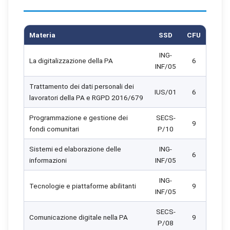
Materia
SSD
CFU
ING-
La digitalizzazione della PA
6
INF/05
Trattamento dei dati personali dei
IUS/01
6
lavoratori della PA e RGPD 2016/679
Programmazione e gestione dei
SECS-
9
fondi comunitari
P/10
Sistemi ed elaborazione delle
ING-
6
informazioni
INF/05
ING-
Tecnologie e piattaforme abilitanti
9
INF/05
SECS-
Comunicazione digitale nella PA
9
P/08