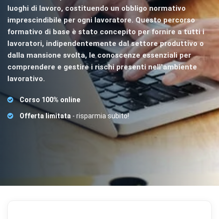
luoghi di lavoro, costituendo un obbligo normativo
imprescindibile per ogni lavoratore. Questo percorso
formativo di base è stato concepito per fornire a tutti i
lavoratori, indipendentemente dal settore produttivo o
dalla mansione svolta, le conoscenze essenziali per
comprendere e gestire i rischi presenti nell'ambiente
lavorativo.
Corso 100% online
Offerta limitata
- risparmia subito!