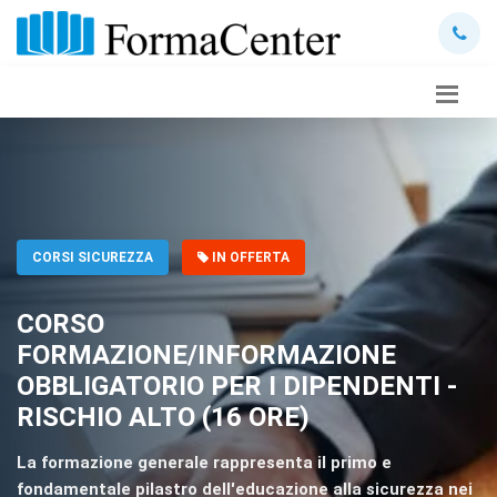
CORSI SICUREZZA
IN OFFERTA
CORSO
FORMAZIONE/INFORMAZIONE
OBBLIGATORIO PER I DIPENDENTI -
RISCHIO ALTO (16 ORE)
La formazione generale rappresenta il primo e
fondamentale pilastro dell'educazione alla sicurezza nei