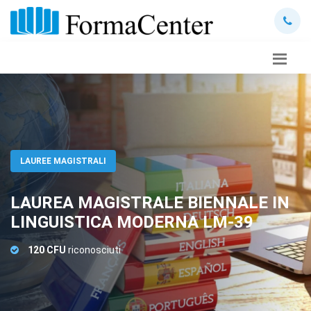
LAUREE MAGISTRALI
LAUREA MAGISTRALE BIENNALE IN
LINGUISTICA MODERNA LM-39
120 CFU
riconosciuti