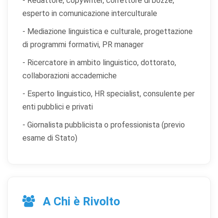
- Redattore, copywriter, correttore di bozze,
esperto in comunicazione interculturale
- Mediazione linguistica e culturale, progettazione
di programmi formativi, PR manager
- Ricercatore in ambito linguistico, dottorato,
collaborazioni accademiche
- Esperto linguistico, HR specialist, consulente per
enti pubblici e privati
- Giornalista pubblicista o professionista (previo
esame di Stato)
A Chi è Rivolto