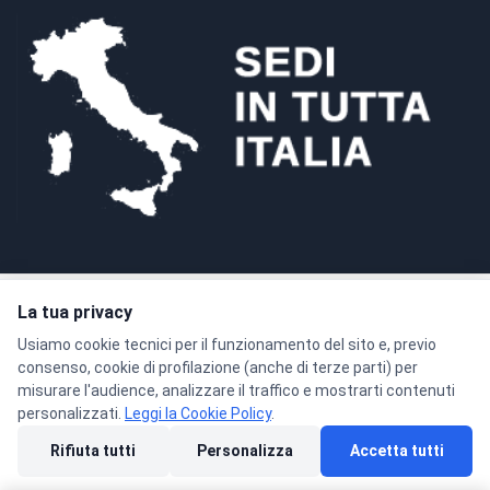
La tua privacy
Pagamenti sicuri con crittografia SSL a 128 bit
Usiamo cookie tecnici per il funzionamento del sito e, previo
consenso, cookie di profilazione (anche di terze parti) per
misurare l'audience, analizzare il traffico e mostrarti contenuti
personalizzati.
Leggi la Cookie Policy
.
© 2026 Formacenter Srls - P.IVA 02986180806
Rifiuta tutti
Personalizza
Accetta tutti
Privacy Policy
Condizioni di Vendita
Cookie Policy
Preferenze cookie