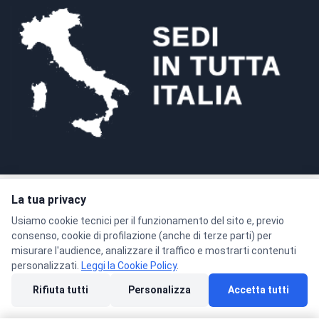
La tua privacy
Pagamenti sicuri con crittografia SSL a 128 bit
Usiamo cookie tecnici per il funzionamento del sito e, previo
consenso, cookie di profilazione (anche di terze parti) per
misurare l'audience, analizzare il traffico e mostrarti contenuti
personalizzati.
Leggi la Cookie Policy
.
© 2026 Formacenter Srls - P.IVA 02986180806
Rifiuta tutti
Personalizza
Accetta tutti
Privacy Policy
Condizioni di Vendita
Cookie Policy
Preferenze cookie