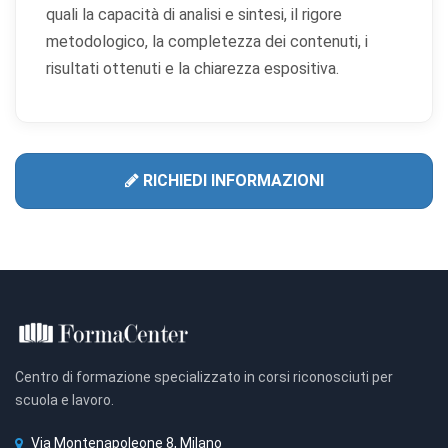
quali la capacità di analisi e sintesi, il rigore
metodologico, la completezza dei contenuti, i
risultati ottenuti e la chiarezza espositiva.
RICHIEDI INFORMAZIONI
Centro di formazione specializzato in corsi riconosciuti per
scuola e lavoro.
Via Montenapoleone 8, Milano