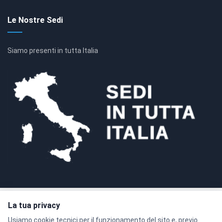
Le Nostre Sedi
Siamo presenti in tutta Italia
La tua privacy
Pagamenti sicuri con crittografia SSL a 128 bit
Usiamo cookie tecnici per il funzionamento del sito e, previo