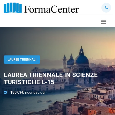
LAUREE TRIENNALI
LAUREA TRIENNALE IN SCIENZE
TURISTICHE L-15
180 CFU
riconosciuti