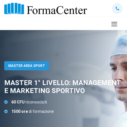
MASTER AREA SPORT
MASTER 1° LIVELLO: MANAGEMENT
E MARKETING SPORTIVO
60 CFU
riconosciuti
1500 ore
di formazione