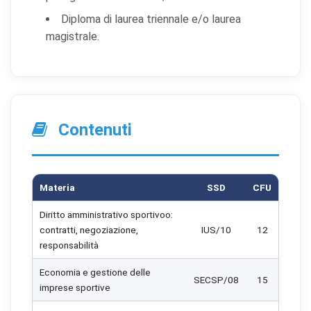
Diploma di laurea triennale e/o laurea
magistrale.
Contenuti
Materia
SSD
CFU
Diritto amministrativo sportivoo:
contratti, negoziazione,
IUS/10
12
responsabilità
Economia e gestione delle
SECSP/08
15
imprese sportive