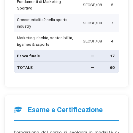
Fondamenti di Marketing
SECSP/08
5
Sportivo
Crossmedialita? nella sports
SECSP/08
7
industry
Marketing, rischio, sostenibilità,
SECSP/08
4
Egames & Esports
Prova finale
—
17
TOTALE
—
60
Esame e Certificazione
L'erogazione del corso si svolgerà in modalità e-