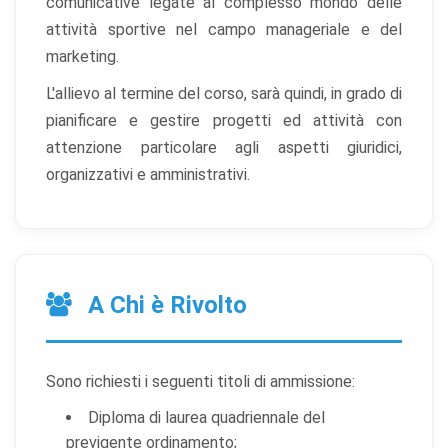
comunicative legate al complesso mondo delle
attività sportive nel campo manageriale e del
marketing.
L'allievo al termine del corso, sarà quindi, in grado di
pianificare e gestire progetti ed attività con
attenzione particolare agli aspetti giuridici,
organizzativi e amministrativi.
A Chi è Rivolto
Sono richiesti i seguenti titoli di ammissione:
Diploma di laurea quadriennale del
previgente ordinamento;