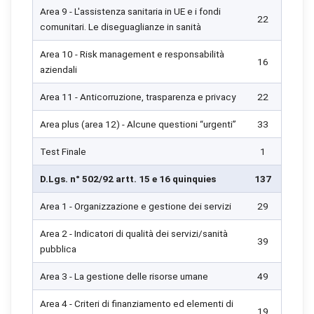
Area 9 - L'assistenza sanitaria in UE e i fondi
22
comunitari. Le diseguaglianze in sanità
Area 10 - Risk management e responsabilità
16
aziendali
Area 11 - Anticorruzione, trasparenza e privacy
22
Area plus (area 12) - Alcune questioni “urgenti”
33
Test Finale
1
D.Lgs. n° 502/92 artt. 15 e 16 quinquies
137
Area 1 - Organizzazione e gestione dei servizi
29
Area 2 - Indicatori di qualità dei servizi/sanità
39
pubblica
Area 3 - La gestione delle risorse umane
49
Area 4 - Criteri di finanziamento ed elementi di
19