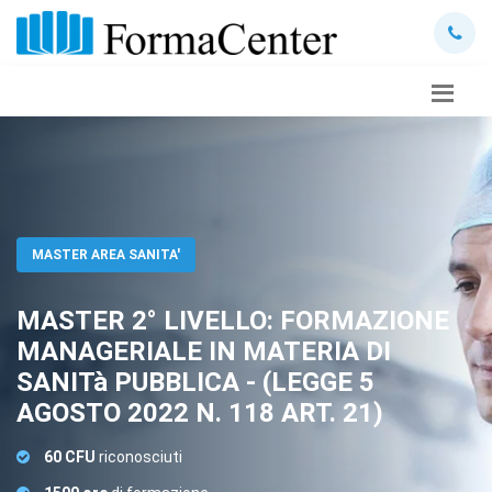
MASTER AREA SANITA'
MASTER 2° LIVELLO: FORMAZIONE
MANAGERIALE IN MATERIA DI
SANITà PUBBLICA - (LEGGE 5
AGOSTO 2022 N. 118 ART. 21)
60 CFU
riconosciuti