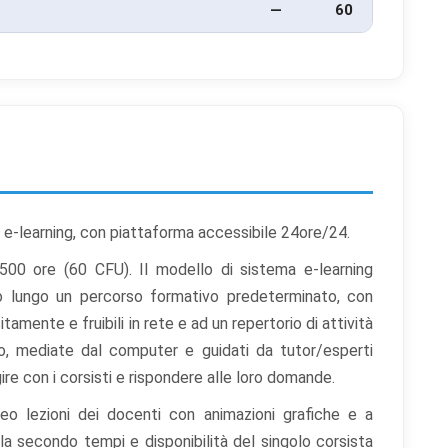
—
60
à e-learning, con piattaforma accessibile 24ore/24.
1500 ore (60 CFU). Il modello di sistema e-learning
o lungo un percorso formativo predeterminato, con
tamente e fruibili in rete e ad un repertorio di attività
uppo, mediate dal computer e guidati da tutor/esperti
ire con i corsisti e rispondere alle loro domande.
video lezioni dei docenti con animazioni grafiche e a
la secondo tempi e disponibilità del singolo corsista