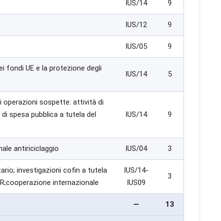
IUS/14
9
lizzati da terze parti per tracciare l'utente attraverso siti web allo scopo di mostra
tinenti.
IUS/12
9
IUS/05
9
Rifiuta tutti
Salva preferenze
Accett
ei fondi UE e la protezione degli
IUS/14
5
 operazioni sospette: attività di
a di spesa pubblica a tutela del
IUS/14
9
ale antiriciclaggio
IUS/04
3
ario; investigazioni cofin a tutela
IUS/14-
3
RR;cooperazione internazionale
IUS09
—
13