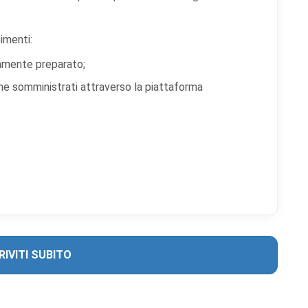
imenti:
tamente preparato;
ne somministrati attraverso la piattaforma
RIVITI SUBITO