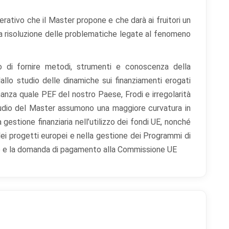
perativo che il Master propone e che darà ai fruitori un
la risoluzione delle problematiche legate al fenomeno
ivo di fornire metodi, strumenti e conoscenza della
allo studio delle dinamiche sui finanziamenti erogati
inanza quale PEF del nostro Paese, Frodi e irregolarità
 studio del Master assumono una maggiore curvatura in
a gestione finanziaria nell’utilizzo dei fondi UE, nonché
dei progetti europei e nella gestione dei Programmi di
one e la domanda di pagamento alla Commissione UE