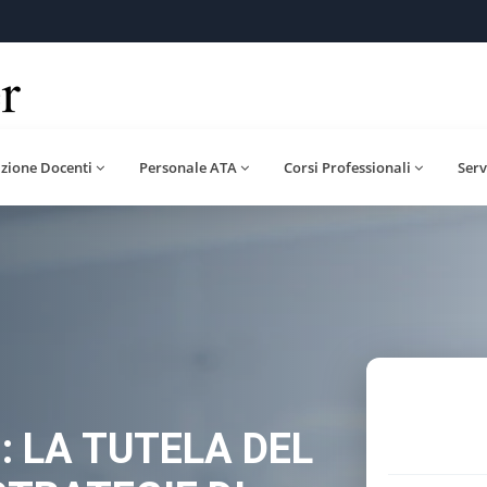
zione Docenti
Personale ATA
Corsi Professionali
Serv
: LA TUTELA DEL