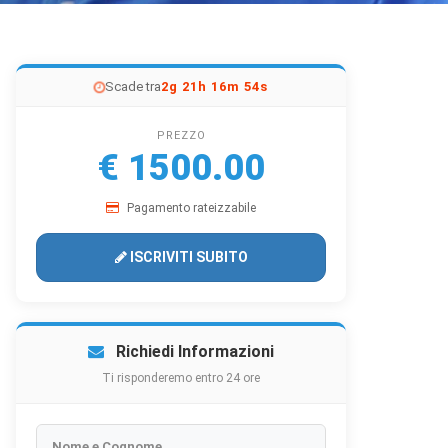
Scade tra
2g 21h 16m 52s
PREZZO
€ 1500.00
Pagamento rateizzabile
ISCRIVITI SUBITO
Richiedi Informazioni
Ti risponderemo entro 24 ore
Nome e Cognome