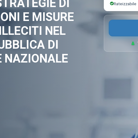
STRATEGIE DI
Rateizzabile
ONI E MISURE
ILLECITI NEL
UBBLICA DI
E NAZIONALE