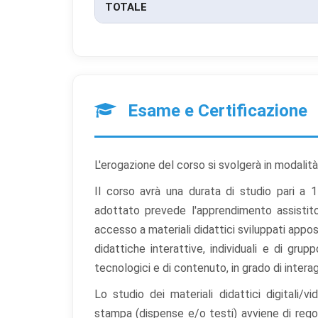
TOTALE
Esame e Certificazione
L'erogazione del corso si svolgerà in modalit
Il corso avrà una durata di studio pari a 
adottato prevede l'apprendimento assistit
accesso a materiali didattici sviluppati apposi
didattiche interattive, individuali e di gr
tecnologici e di contenuto, in grado di interag
Lo studio dei materiali didattici digitali/
stampa (dispense e/o testi) avviene di rego