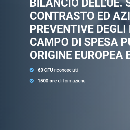
BILANCIO DELL'UE. 
CONTRASTO ED AZI
PREVENTIVE DEGLI 
CAMPO DI SPESA P
ORIGINE EUROPEA 
60 CFU
riconosciuti
1500 ore
di formazione