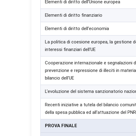
Elementi di diritto dell’Unione europea
Uti
per
Elementi di diritto finanziario
Elementi di diritto dell’economia
La politica di coesione europea, la gestione d
interessi finanziari dell'UE
Cooperazione internazionale e segnalazioni di
prevenzione e repressione di illeciti in materi
bilancio dell'UE
L'evoluzione del sistema sanzionatorio nazion
Recenti iniziative a tutela del bilancio comunit
della spesa pubblica ed all'attuazione del PN
PROVA FINALE