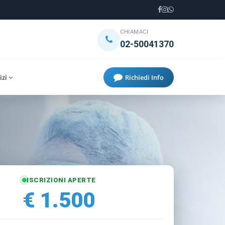
CHIAMACI
02-50041370
izi
Richiedi Info
ISCRIZIONI APERTE
€ 1.500