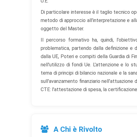
U.E.
Di particolare interesse è il taglio tecnico o
metodo di approccio all’interpretazione e al
oggetto del Master.
Il percorso formativo ha, quindi, l'obiett
problematica, partendo dalla definizione e d
dalla UE, Poteri e compiti della Guardia di F
nell'utilizzo di fondi Ue. L'attenzione e lo
tema di principi di bilancio nazionale e la san
sull'avanzamento finanziario nell’attuazione 
CTE: l'attestazione di spesa, la certificazi
A Chi è Rivolto