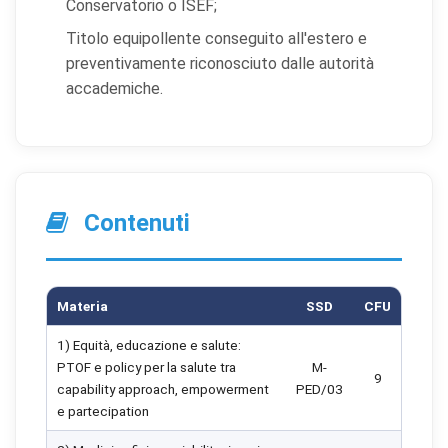
Conservatorio o ISEF;
Titolo equipollente conseguito all'estero e
preventivamente riconosciuto dalle autorità
accademiche.
Contenuti
Materia
SSD
CFU
1) Equità, educazione e salute:
PTOF e policy per la salute tra
M-
9
capability approach, empowerment
PED/03
e partecipation