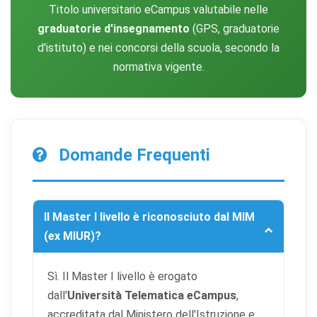
Rifiuta tutti
preferenze
tutti
Titolo universitario eCampus valutabile nelle
graduatorie d'insegnamento
(GPS, graduatorie
d'istituto) e nei concorsi della scuola, secondo la
normativa vigente.
Domande Frequenti
Il Master I livello è riconosciuto dal MIM
(ex MIUR)?
Sì. Il Master I livello è erogato
dall'
Università Telematica eCampus
,
accreditata dal Ministero dell'Istruzione e