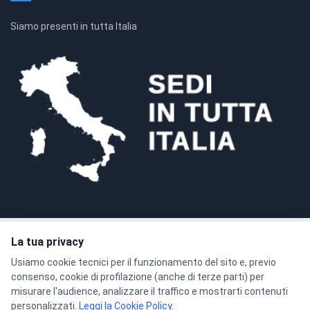
Siamo presenti in tutta Italia
La tua privacy
Pagamenti sicuri con crittografia SSL a 128 bit
Usiamo cookie tecnici per il funzionamento del sito e, previo
consenso, cookie di profilazione (anche di terze parti) per
misurare l'audience, analizzare il traffico e mostrarti contenuti
personalizzati.
Leggi la Cookie Policy
.