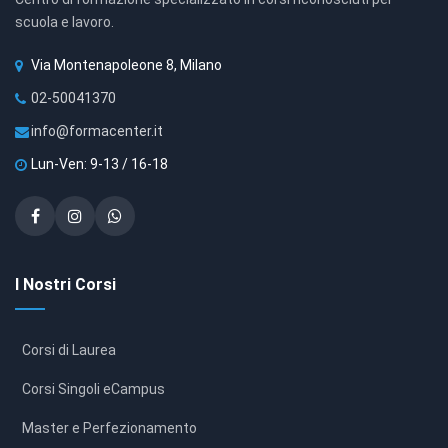
scuola e lavoro.
Via Montenapoleone 8, Milano
02-50041370
info@formacenter.it
Lun-Ven: 9-13 / 16-18
I Nostri Corsi
Corsi di Laurea
Corsi Singoli eCampus
Master e Perfezionamento