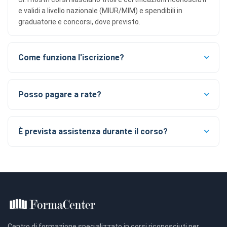
siti web allo scopo di mostrare annunci pertinenti.
e validi a livello nazionale (MIUR/MIM) e spendibili in
graduatorie e concorsi, dove previsto.
Salva
Accetta
Rifiuta tutti
preferenze
tutti
Come funziona l'iscrizione?
Posso pagare a rate?
È prevista assistenza durante il corso?
Centro di formazione specializzato in corsi riconosciuti per