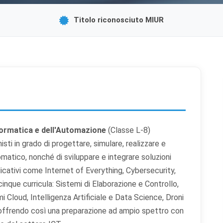
Titolo riconosciuto MIUR
formatica e dell'Automazione
(Classe L-8)
sti in grado di progettare, simulare, realizzare e
omatico, nonché di sviluppare e integrare soluzioni
icativi come Internet of Everything, Cybersecurity,
n cinque curricula: Sistemi di Elaborazione e Controllo,
 Cloud, Intelligenza Artificiale e Data Science, Droni
 offrendo così una preparazione ad ampio spettro con