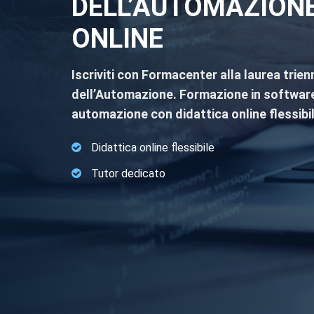
DELL’AUTOMAZIONE
ONLINE
Iscriviti con Formacenter alla laurea trien
dell’Automazione. Formazione in software, i
automazione con didattica online flessibil
Didattica online flessibile
Tutor dedicato