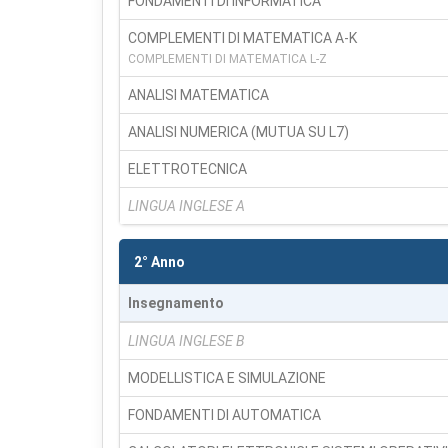
FONDAMENTI DI INFORMATICA
COMPLEMENTI DI MATEMATICA A-K
COMPLEMENTI DI MATEMATICA L-Z
ANALISI MATEMATICA
ANALISI NUMERICA (MUTUA SU L7)
ELETTROTECNICA
LINGUA INGLESE A
2° Anno
Insegnamento
LINGUA INGLESE B
MODELLISTICA E SIMULAZIONE
FONDAMENTI DI AUTOMATICA