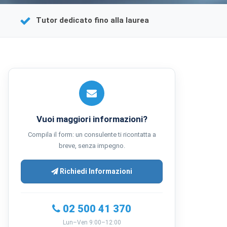
Tutor dedicato fino alla laurea
Vuoi maggiori informazioni?
Compila il form: un consulente ti ricontatta a
breve, senza impegno.
Richiedi Informazioni
02 500 41 370
Lun–Ven 9:00–12:00