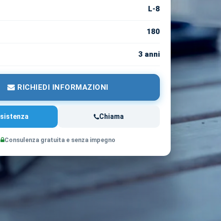
L-8
180
3 anni
RICHIEDI INFORMAZIONI
sistenza
Chiama
Consulenza gratuita e senza impegno