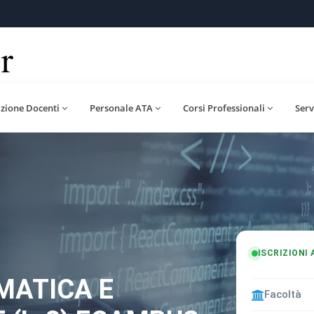
zione Docenti
Personale ATA
Corsi Professionali
Serv
ISCRIZIONI
MATICA E
Facoltà