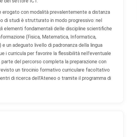
te del settore ICT.
d è erogato con modalità prevalentemente a distanza
no di studi è strutturato in modo progressivo: nel
i elementi fondamentali delle discipline scientifiche
'Informazione (Fisica, Matematica, Informatica,
e un adeguato livello di padronanza della lingua
 i curricula per favorire la flessibilità nell'eventuale
da parte del percorso completa la preparazione con
evisto un tirocinio formativo curriculare facoltativo
tri di ricerca dell'Ateneo o tramite il programma di