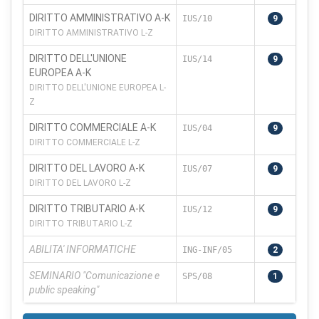
DIRITTO AMMINISTRATIVO A-K
IUS/10
9
DIRITTO AMMINISTRATIVO L-Z
DIRITTO DELL'UNIONE
IUS/14
9
EUROPEA A-K
DIRITTO DELL'UNIONE EUROPEA L-
Z
DIRITTO COMMERCIALE A-K
IUS/04
9
DIRITTO COMMERCIALE L-Z
DIRITTO DEL LAVORO A-K
IUS/07
9
DIRITTO DEL LAVORO L-Z
DIRITTO TRIBUTARIO A-K
IUS/12
9
DIRITTO TRIBUTARIO L-Z
ABILITA' INFORMATICHE
ING-INF/05
2
SEMINARIO "Comunicazione e
SPS/08
1
public speaking"