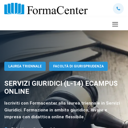
LAUREA TRIENNALE
FACOLTÀ DI GIURISPRUDENZA
SERVIZI GIURIDICI (L-14) ECAMPUS
ONLINE
Iscriviti con Formacenter alla laurea triennale in Servizi
Giuridici. Formazione in ambito giuridico, lavoro e
impresa con didattica online flessibile.