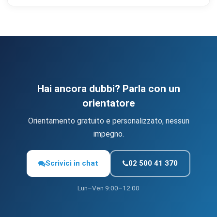
Hai ancora dubbi? Parla con un
orientatore
Orientamento gratuito e personalizzato, nessun
impegno.
Scrivici in chat
02 500 41 370
Lun–Ven 9:00–12:00