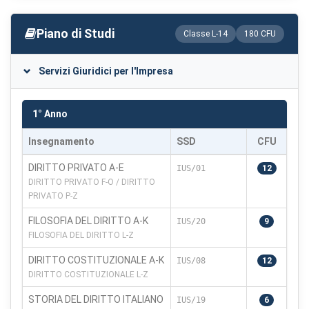
Piano di Studi
Classe L-14
180 CFU
Servizi Giuridici per l'Impresa
1° Anno
Insegnamento
SSD
CFU
DIRITTO PRIVATO A-E
IUS/01
12
DIRITTO PRIVATO F-O / DIRITTO
PRIVATO P-Z
FILOSOFIA DEL DIRITTO A-K
IUS/20
9
FILOSOFIA DEL DIRITTO L-Z
DIRITTO COSTITUZIONALE A-K
IUS/08
12
DIRITTO COSTITUZIONALE L-Z
STORIA DEL DIRITTO ITALIANO
IUS/19
6