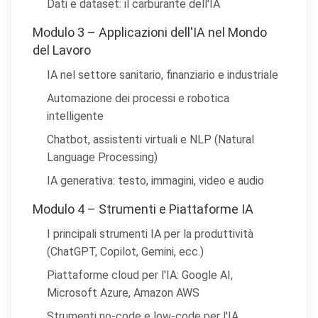
Dati e dataset: il carburante dell'IA
Modulo 3 – Applicazioni dell'IA nel Mondo
del Lavoro
IA nel settore sanitario, finanziario e industriale
Automazione dei processi e robotica
intelligente
Chatbot, assistenti virtuali e NLP (Natural
Language Processing)
IA generativa: testo, immagini, video e audio
Modulo 4 – Strumenti e Piattaforme IA
I principali strumenti IA per la produttività
(ChatGPT, Copilot, Gemini, ecc.)
Piattaforme cloud per l'IA: Google AI,
Microsoft Azure, Amazon AWS
Strumenti no-code e low-code per l'IA