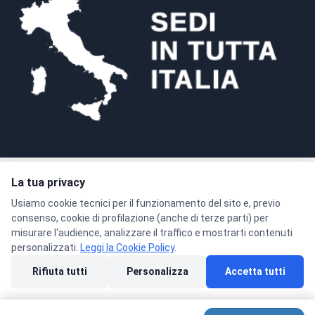
La tua privacy
Pagamenti sicuri con crittografia SSL a 128 bit
Usiamo cookie tecnici per il funzionamento del sito e, previo
consenso, cookie di profilazione (anche di terze parti) per
misurare l'audience, analizzare il traffico e mostrarti contenuti
personalizzati.
Leggi la Cookie Policy
.
© 2026 Formacenter Srls - P.IVA 02986180806
Rifiuta tutti
Personalizza
Accetta tutti
Privacy Policy
Condizioni di Vendita
Cookie Policy
Preferenze cookie