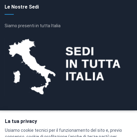
Le Nostre Sedi
Siamo presenti in tutta Italia
La tua privacy
Pagamenti sicuri con crittografia SSL a 128 bit
Usiamo cookie tecnici per il funzionamento del sito e, previo
consenso, cookie di profilazione (anche di terze parti) per