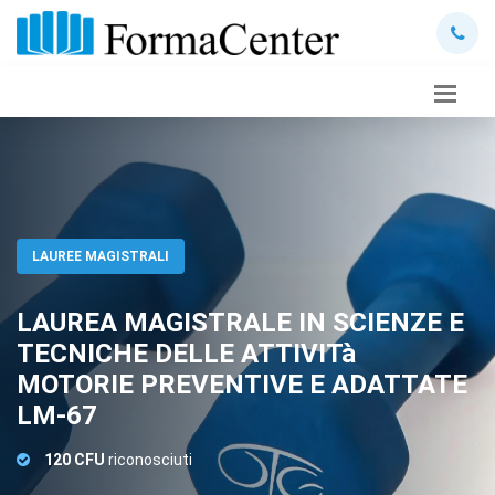
LAUREE MAGISTRALI
LAUREA MAGISTRALE IN SCIENZE E
TECNICHE DELLE ATTIVITà
MOTORIE PREVENTIVE E ADATTATE
LM-67
120 CFU
riconosciuti