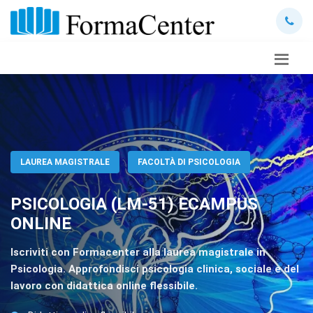
LAUREA MAGISTRALE
FACOLTÀ DI PSICOLOGIA
PSICOLOGIA (LM-51) ECAMPUS
ONLINE
Iscriviti con Formacenter alla laurea magistrale in
Psicologia. Approfondisci psicologia clinica, sociale e del
lavoro con didattica online flessibile.