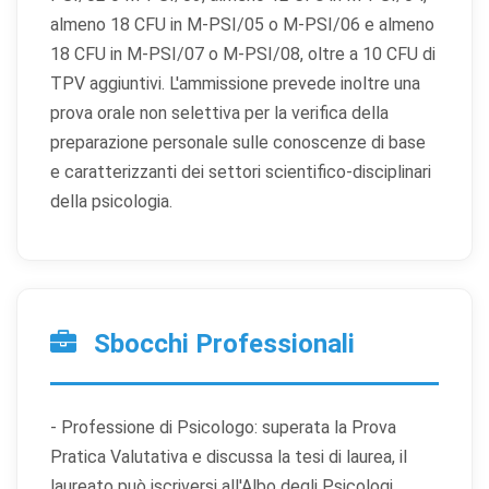
almeno 18 CFU in M-PSI/05 o M-PSI/06 e almeno
18 CFU in M-PSI/07 o M-PSI/08, oltre a 10 CFU di
TPV aggiuntivi. L'ammissione prevede inoltre una
prova orale non selettiva per la verifica della
preparazione personale sulle conoscenze di base
e caratterizzanti dei settori scientifico-disciplinari
della psicologia.
Sbocchi Professionali
- Professione di Psicologo: superata la Prova
Pratica Valutativa e discussa la tesi di laurea, il
laureato può iscriversi all'Albo degli Psicologi