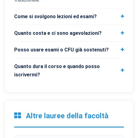
Come si svolgono lezioni ed esami?
Quanto costa e ci sono agevolazioni?
Posso usare esami o CFU già sostenuti?
Quanto dura il corso e quando posso
iscrivermi?
Altre lauree della facoltà