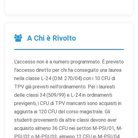
A Chi è Rivolto
L'accesso non è a numero programmato. È previsto
l'accesso diretto per chi ha conseguito una laurea
nella classe L-24 (D.M. 270/04) con i 10 CFU di
TPV già previsti nell'ordinamento. Per i laureati
delle classi 34 (509/99) e L-24 in ordinamenti
previgenti, i CFU di TPV mancanti sono acquisiti in
aggiunta ai 120 CFU del corso magistrale. Gli
studenti provenienti da altre classi devono aver
acquisito almeno 36 CFU nei settori M-PSI/01, M-
PSI/02 o M-PSI/03, almeno 12 CFU in M-PSI/04,