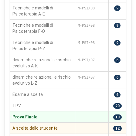
preferenze
tutti
Tecniche e modelli di
M-PSI/08
9
Psicoterapia A-E
Tecniche e modelli di
M-PSI/08
9
Psicoterapia F-O
Tecniche e modelli di
M-PSI/08
9
Psicoterapia P-Z
dinamiche relazionali e rischio
M-PSI/07
6
evolutivo A-K
dinamiche relazionali e rischio
M-PSI/07
6
evolutivo L-Z
Esame a scelta
6
TPV
20
Prova Finale
10
A scelta dello studente
12