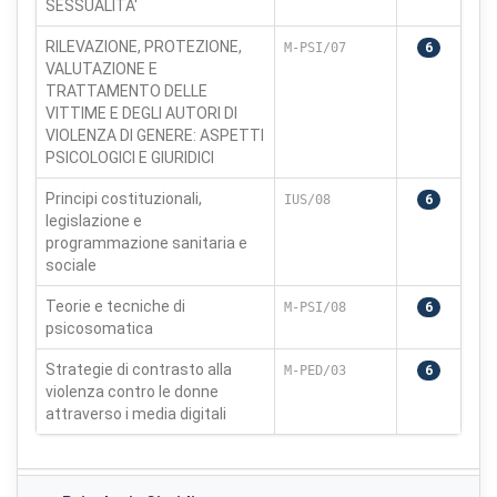
SESSUALITA'
RILEVAZIONE, PROTEZIONE,
M-PSI/07
6
VALUTAZIONE E
TRATTAMENTO DELLE
VITTIME E DEGLI AUTORI DI
VIOLENZA DI GENERE: ASPETTI
PSICOLOGICI E GIURIDICI
Principi costituzionali,
IUS/08
6
legislazione e
programmazione sanitaria e
sociale
Teorie e tecniche di
M-PSI/08
6
psicosomatica
Strategie di contrasto alla
M-PED/03
6
violenza contro le donne
attraverso i media digitali