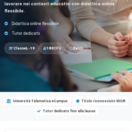
lavorare nei contesti educativi con didattica online
flessibile.
Didattica online flessibile
Tutor dedicato
Classe
L-19
180
CFU
3
anni
Università Telematica eCampus
Titolo riconosciuto MIUR
Tutor dedicato fino alla laurea