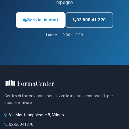
impegno.
Scrivici in chat
02 500 41 370
Lun–Ven 9:00–12:00
Centro di formazione specializzato in corsi riconosciuti per
scuola e lavoro.
Via Montenapoleone 8, Milano
02-50041370