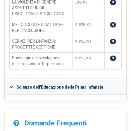
LA VIOLENZA DI GENERE:
IUS/01
9
ASPETTI GIURIDICI,
PSICOLOGICI E SOCIOLOGICI
METODOLOGIE DIDATTICHE
M-PED/03
9
PER L'INCLUSIONE
SERVIZI PER L'INFANZIA:
M-PSI/04
9
PROGETTI E GESTIONE
Psicologia dello sviluppo e
M-PSI/04
9
delle relazioni interpersonali
Scienze dell'Educazione della Prima Infanzia
Domande Frequenti