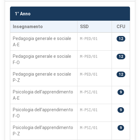
1° Anno
Insegnamento
SSD
CFU
Pedagogia generale e sociale
M-PED/01
12
A-E
Pedagogia generale e sociale
M-PED/01
12
F-O
Pedagogia generale e sociale
M-PED/01
12
P-Z
Psicologia dell'apprendimento
M-PSI/01
9
A-E
Psicologia dell'apprendimento
M-PSI/01
9
F-O
Psicologia dell'apprendimento
M-PSI/01
9
P-Z