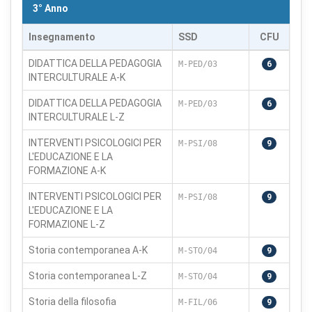
3° Anno
Insegnamento
SSD
CFU
DIDATTICA DELLA PEDAGOGIA
M-PED/03
6
INTERCULTURALE A-K
DIDATTICA DELLA PEDAGOGIA
M-PED/03
6
INTERCULTURALE L-Z
INTERVENTI PSICOLOGICI PER
M-PSI/08
9
L'EDUCAZIONE E LA
FORMAZIONE A-K
INTERVENTI PSICOLOGICI PER
M-PSI/08
9
L'EDUCAZIONE E LA
FORMAZIONE L-Z
Storia contemporanea A-K
M-STO/04
9
Storia contemporanea L-Z
M-STO/04
9
Storia della filosofia
M-FIL/06
9