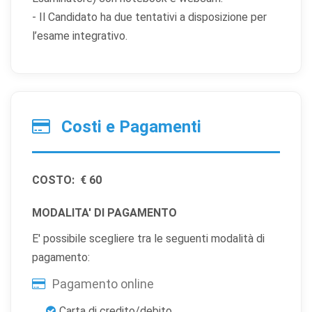
- Il Candidato ha due tentativi a disposizione per
l’esame integrativo.
Costi e Pagamenti
COSTO:
€ 60
MODALITA' DI PAGAMENTO
E' possibile scegliere tra le seguenti modalità di
pagamento:
×
Preferenze cookie
Pagamento online
Carta di credito/debito
Scegli quali categorie di cookie vuoi accettare. I cookie