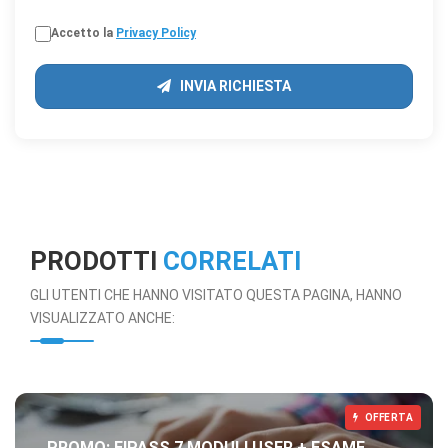
Accetto la
Privacy Policy
INVIA RICHIESTA
PRODOTTI
CORRELATI
GLI UTENTI CHE HANNO VISITATO QUESTA PAGINA, HANNO
VISUALIZZATO ANCHE:
OFFERTA
PROMO: EIPASS 7 MODULI USER + ESAME