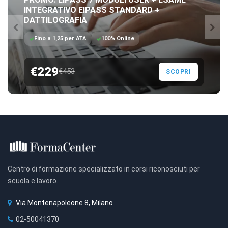
INTEGRATIVO EIPASS STANDARD +
DATTILOGRAFIA
Fino a 1,25 per ATA
100% Online
€229
€453
SCOPRI
Centro di formazione specializzato in corsi riconosciuti per
scuola e lavoro.
Via Montenapoleone 8, Milano
02-50041370