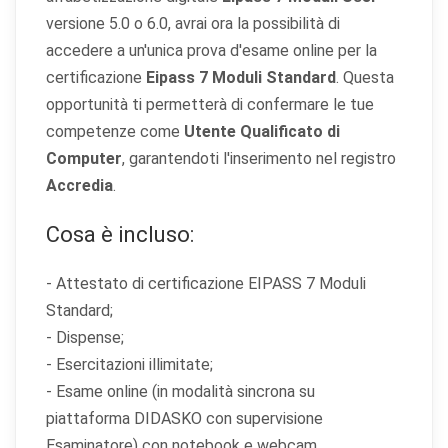
versione 5.0 o 6.0, avrai ora la possibilità di
accedere a un'unica prova d'esame online per la
certificazione
Eipass 7 Moduli Standard
. Questa
opportunità ti permetterà di confermare le tue
competenze come
Utente Qualificato di
Computer
, garantendoti l'inserimento nel registro
Accredia
.
Cosa è incluso:
- Attestato di certificazione EIPASS 7 Moduli
Standard;
- Dispense;
- Esercitazioni illimitate;
- Esame online (in modalità sincrona su
piattaforma DIDASKO con supervisione
Esaminatore) con notebook e webcam.