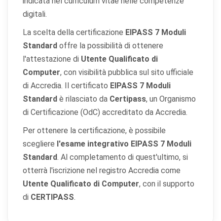
indicata nel curriculum vitae nelle competenze
digitali.
La scelta della certificazione
EIPASS 7 Moduli
Standard
offre la possibilità di ottenere
l'attestazione di
Utente Qualificato di
Computer
, con visibilità pubblica sul sito ufficiale
di Accredia. Il certificato
EIPASS 7 Moduli
Standard
è rilasciato da
Certipass
, un Organismo
di Certificazione (OdC) accreditato da Accredia.
Per ottenere la certificazione, è possibile
scegliere
l'esame integrativo EIPASS 7 Moduli
Standard
. Al completamento di quest'ultimo, si
otterrà l'iscrizione nel registro Accredia come
Utente Qualificato di Computer
, con il supporto
di
CERTIPASS
.