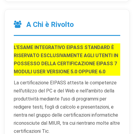
A Chi è Rivolto
L'ESAME INTEGRATIVO EIPASS STANDARD È
RISERVATO ESCLUSIVAMENTE AGLI UTENTI IN
POSSESSO DELLA CERTIFICAZIONE EIPASS 7
MODULI USER VERSIONE 5.0 OPPURE 6.0
La certificazione EIPASS attesta le competenze
nell'utilizzo del PC e del Web e nell'ambito della
produttività mediante l'uso di programmi per
redigere testi, fogli di calcolo e presentazioni, e
rientra nel gruppo delle certificazioni informatiche
riconosciute dal MIUR, tra cui rientrano molte altre
certificazioni Tic.