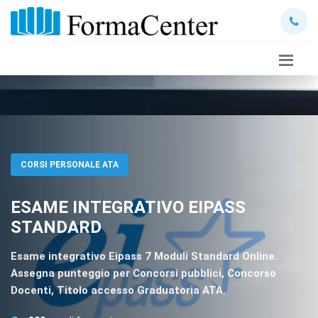
CORSI PERSONALE ATA
ESAME INTEGRATIVO EIPASS
STANDARD
Esame integrativo Eipass 7 Moduli Standard Online.
Assegna punteggio per Concorsi pubblici, Concorso
Docenti, Titolo accesso Graduatoria ATA.