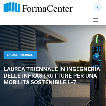
LAUREE TRIENNALI
LAUREA TRIENNALE IN INGEGNERIA
DELLE INFRASTRUTTURE PER UNA
MOBILITà SOSTENIBILE L-7